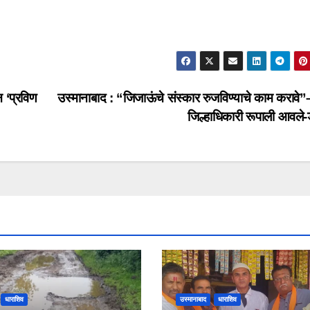
न ‘प्रविण
उस्मानाबाद : “जिजाऊंचे संस्कार रुजविण्याचे काम करावे”
जिल्हाधिकारी रूपाली आवले-
धाराशिव
उस्मानाबाद
धाराशिव