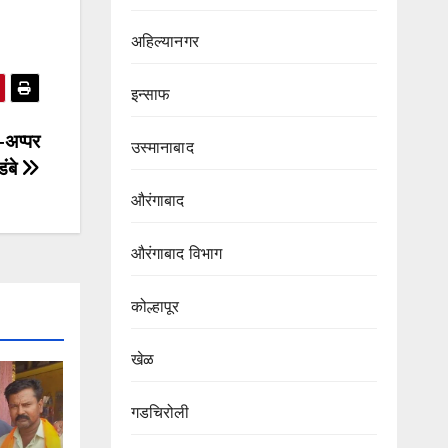
अहिल्यानगर
इन्साफ
–अप्पर
उस्मानाबाद
डंबे
औरंगाबाद
औरंगाबाद विभाग‌
कोल्हापूर
खेळ
गडचिरोली