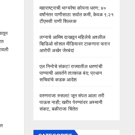
महाराष्ट्राची भाग्यरेषा कोयना धरण; ४०
वर्षांनंतर पाणीसाठा सर्वात कमी, केवळ ९.२१
टीएमसी पाणी शिल्लक
यातून
लग्नाचे आमिष दाखवून महिलेचे अश्लील
रत
व्हिडिओ सोशल मीडियावर टाकणारा फरार
लावली
आरोपी अखेर जेरबंद!
एल निनोचे संकट! राज्यातील धरणांची
पाण्याची आवर्तने तात्काळ बंद; प्रधान
सचिवांचे कडक आदेश
वरुणराजा रुसला! जून संपत आला तरी
पाऊस नाही; खरीप पेरण्यांवर अस्मानी
संकट, बळीराजा चिंतेत
ीत