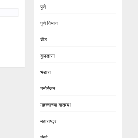
पुणे
पुणे विभाग‌
बीड
बुलडाणा
भंडारा
मनोरंजन
महत्त्वाच्या बातम्या
महाराष्ट्र
मुंबई