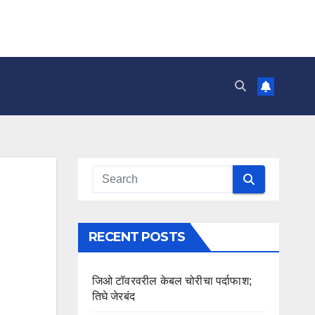
RECENT POSTS
जिओ टॉवरवरील केबल चोरीचा पर्दाफाश;
तिघे जेरबंद