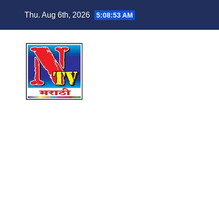
Thu. Aug 6th, 2026
5:08:54 AM