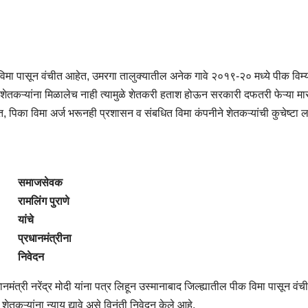
विमा पासून वंचीत आहेत, उमरगा तालुक्यातील अनेक गावे २०१९-२० मध्ये पीक विम्
 शेतकऱ्यांना मिळालेच नाही त्यामुळे शेतकरी हताश होऊन सरकारी दफतरी फेऱ्या मा
त, पिका विमा अर्ज भरूनही प्रशासन व संबधित विमा कंपनीने शेतकऱ्यांची कुचेष्टा 
समाजसेवक
रामलिंग पुराणे
यांचे
प्रधानमंत्रीना
निवेदन
ानमंत्री नरेंद्र मोदी यांना पत्र लिहून उस्मानाबाद जिल्ह्यातील पीक विमा पासून वंच
ेतकऱ्यांना न्याय द्यावे असे विनंती निवेदन केले आहे.