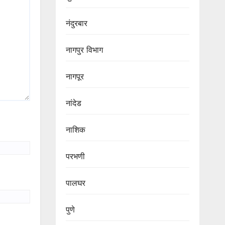
नंदुरबार
नागपुर‌ विभाग‌
नागपूर
नांदेड
नाशिक
परभणी
पालघर
पुणे