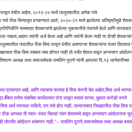
ा पासून वंचीत आहेत, २०१९-२० मध्ये तालुक्यातील अनेक गावे
वे पीक विम्यातून वगळण्यात आले, २०२०-२१ मध्ये झालेल्या अतिवृष्टीमुळे शेतकऱ्
्रतिनिधीनि नाममात्र शेतकऱ्यांचे झालेल्या नुकसानीचे पंचनामे केले आणि सरसक
ा नव्हता,अद्याप ज्यांनी अर्ज केला आहे आणि ज्यांनी केला नाही या दोन्ही शेतकऱ्या
ालुक्यातील गावातील पीक विमा पासून वंचीत असणाऱ्या शेतकऱ्यांना पंधरा दिवसात 
या खात्यात पीक विमा रक्कम जमा होणार नाही तो पर्यंत शेतात बसून अन्नत्याग आंदोल
्रतिष्ठाण अध्यक्ष तथा समाजसेवक रामलिंग पुराणे यांनी आपल्या दि.१३ जानेवारीच्या
ास्त प्रमाणात आहे, आणि त्याचाच फायदा हे विमा कंपनी घेत आहेत,विमा अर्ज भरण्या
ेंद्र,बँकेत तसेच संबधित कार्यलयात रांगा लावून बसावं लागत, मुळात करोडो रुपये
िमा अर्ज भरायला पाहिजे, पण तसे होत नाही, उस्मानाबाद जिल्ह्यातील पीक विमा प
 ठीक अन्यथा मी स्वतः पंधरा दिवसां नंतर शेतामध्ये बसून अन्नत्याग आंदोलनास सु
नाही तोपर्यंत आंदोलन थांबणार नाही.”– रामलिंग पुराणे,समाजसेवक तथा अध्यक्ष बसव