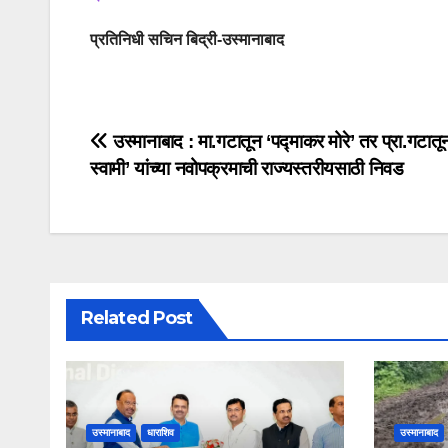
प्रतिनिधी सचिन बिद्री-उस्मानाबाद
उस्मानाबाद : मा.गटातून ‘पद्माकर मोरे’ तर प्रा.गटातू
स्वामी’ यांच्या नवोपक्रमाची राज्यस्तरीयसाठी निवड
Related Post
उस्मानाबाद
धाराशिव
उस्मानाबाद