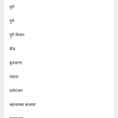
पुणे
पुणे
पुणे विभाग‌
बीड
बुलडाणा
भंडारा
मनोरंजन
महत्त्वाच्या बातम्या