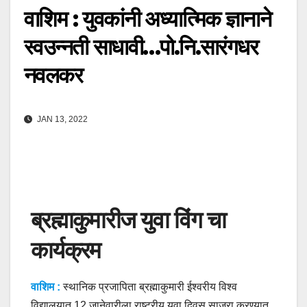
वाशिम : युवकांनी अध्यात्मिक ज्ञानाने
स्वउन्नती साधावी…पो.नि.सारंगधर
नवलकर
JAN 13, 2022
ब्रह्माकुमारीज युवा विंग चा
कार्यक्रम
वाशिम :
स्थानिक प्रजापिता ब्रह्माकुमारी ईश्वरीय विश्व
विद्यालयात 12 जानेवारीला राष्ट्रीय युवा दिवस साजरा करण्यात