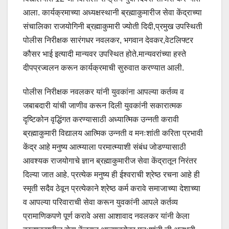
आला. कार्यक्रमाच्या अध्यक्षस्थानी ब्रह्माकुमारीज सेवा केंद्राच्या
संचालिका राजयोगिनी ब्रह्माकुमारी ज्योती दिदी,प्रमुख उपस्थिती
पोलीस निरीक्षक सारंगधर नवलकर, भगवान देवकर,वेटलिफ्टर
कौसर भाई इत्यादी मान्यवर उपस्थित होते.मान्यवरांच्या हस्ते
दीपप्रज्वलन करून कार्यक्रमाची सुरुवात करण्यात आली.
पोलीस निरीक्षक नवलकर यांनी युवकांना आपल्या कर्तव्य व
जबाबदारी यांची जाणीव करून दिली युवकांनी सकारात्मक
दृष्टिकोन वृद्धिंगत करण्यासाठी अध्यात्मिक उन्नती करावी
ब्रह्माकुमारी विद्यालय आत्मिक उन्नती व मनःशांती करिता प्रभावी
केंद्र आहे मनुष्य आत्म्याला परमात्म्याशी संबंध जोडण्यासाठी
आवश्यक राजयोगाचे ज्ञान ब्रह्माकुमारीज सेवा केंद्रातून निरंतर
दिल्या जात आहे. प्रत्येक मनुष्य ही ईश्वराची श्रेष्ठ रचना आहे ही
स्मृती सदैव ठेवून प्रत्येकाने श्रेष्ठ कर्म करावे समाजाच्या देशाच्या
व आपल्या परिवाराची सेवा करून युवकांनी आपले कर्तव्य
प्रामाणिकपणे पूर्ण करावे असा आशावाद नवलकर यांनी केला