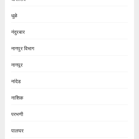
धुळे
नंदुरबार
नागपुर‌ विभाग‌
नागपूर
नांदेड
नाशिक
परभणी
पालघर