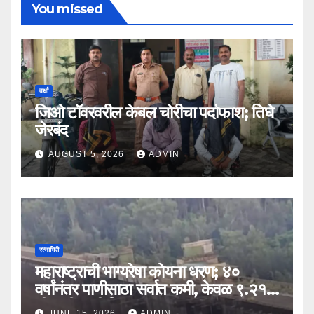
You missed
वर्धा
जिओ टॉवरवरील केबल चोरीचा पर्दाफाश; तिघे
जेरबंद
AUGUST 5, 2026
ADMIN
रत्नागिरी
महाराष्ट्राची भाग्यरेषा कोयना धरण; ४०
वर्षांनंतर पाणीसाठा सर्वात कमी, केवळ ९.२१
टीएमसी पाणी शिल्लक
JUNE 15, 2026
ADMIN