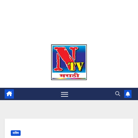
वाशिम