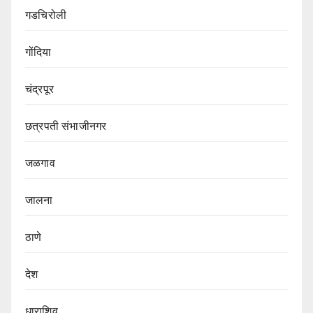
गडचिरोली
गोंदिया
चंद्रपूर
छत्रपती संभाजीनगर
जळगाव
जालना
ठाणे
देश
धाराशिव