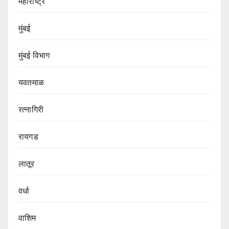
महाराष्ट्र
मुंबई
मुंबई विभाग‌
यवतमाळ
रत्नागिरी
रायगड
लातूर
वर्धा
वाशिम