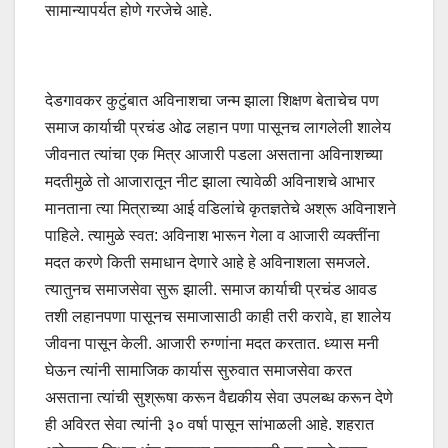
सामान्यापर्यत होणे गरजेचे आहे.
देडगावकर कुटुंबात अविनाशचा जन्म झाला शिक्षण बेताचेच पण
समाज कार्याची प्रचंड ओढ लहान पणा पासूनच लागलेली शालेय
जीवनात त्यांचा एक मित्र आजारी पडला असताना अविनाशच्या
मदतीमुळे तो आजारातून नीट झाला त्यावेळी अविनाशचे आभार
मानताना त्या मित्राच्या आई वडिलांचे कृतज्ञतेचे अश्रू अविनाशने
पाहिले. त्यामुळे स्वत: अविनाश भारून गेला व आजारी व्यक्तींना
मदत करणे किती समाधान देणारे आहे हे अविनाशला समजले.
त्यातुनच समाजसेवा सुरू झाली. समाज कार्याची प्रचंड आवड
तशी लहानपणा पासूनच समाजासाठी काही तरी करावे, हा शालेय
जीवना पासून केली. आजारी रुग्णांना मदत करतात. ध्यास मनी
घेऊन त्यांनी सामाजिक कार्यास सुरुवात समाजसेवा करत
असताना त्यांची सुश्रूषा करून वैद्यकीय सेवा उपलब्ध करून देणे
ही अविरत सेवा त्यांनी ३० वर्षा पासून सांभाळली आहे. शहरात