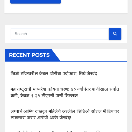
RECENT POSTS
जिओ टॉवरवरील केबल चोरीचा पर्दाफाश; तिघे जेरबंद
महाराष्ट्राची भाग्यरेषा कोयना धरण; ४० वर्षांनंतर पाणीसाठा सर्वात
कमी, केवळ ९.२१ टीएमसी पाणी शिल्लक
लग्नाचे आमिष दाखवून महिलेचे अश्लील व्हिडिओ सोशल मीडियावर
टाकणारा फरार आरोपी अखेर जेरबंद!