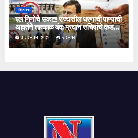
अहिल्यानगर
एल निनोचे संकट! राज्यातील धरणांची पाण्याची
आवर्तने तात्काळ बंद; प्रधान सचिवांचे कडक
आदेश
JUNE 14, 2026
ADMIN