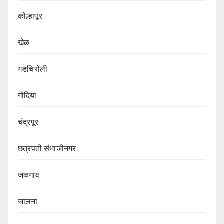
कोल्हापूर
खेळ
गडचिरोली
गोंदिया
चंद्रपूर
छत्रपती संभाजीनगर
जळगाव
जालना