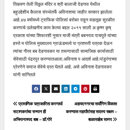
तिळवण तेली विठ्ठल मंदिर व श्री बालाजी देडगाव येथील
बहुउद्देशीय कैलास संस्थेतर्फे अविनाशचा जाहीर सत्कार झालेला
आहे.४७ वर्षामध्ये ट्राफिक पोलिसां बरोबर राहून वाहतूक सुरळीत
करणाचे उलेखनीय काम केल्या बद्दल २०११ साली अ कृष्ण कृष्
प्रकाश यांच्या शिफारशी नुसार माजी मंत्री बबनराव पाचपुते यांच्या
हस्ते म पोलिस मुख्यालय ग्राऊंडमध्ये पा प्रशस्ती पत्रक देऊन
त्यांचा गौरव बब देडगावकर या तरूणासाठी सामाजिक कार्यासाठी
सेवेसाठी पंढरपुर करण्यातआला.अविनाश प आदर्श आहे.पांडुरंगाच्या
प्रेरणेने समाज सेवेचे व्रत घेतले आहे. असे अविनाश देडगावकर
यांनी सांगितले
प्रामाणिक पत्रकारिता करणार्या
अहमदनगरचा सर्वांगिण विकास
सटाणकरांचा सन्मान ही
करण्यास महापौरांसह सदस्य सक्षम –
अभिमानास्पद बाब – डॉ.गोरे
बाळासाहेब सानप