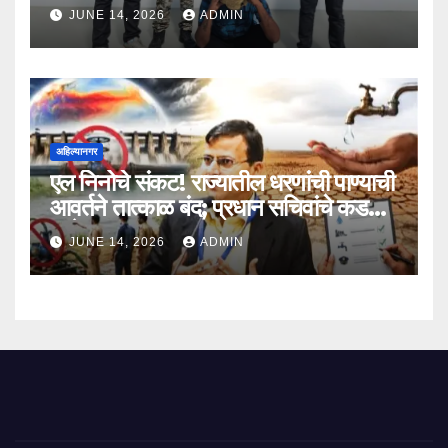
आरोपी अखेर जेरबंद!
JUNE 14, 2026
ADMIN
अहिल्यानगर
एल निनोचे संकट! राज्यातील धरणांची पाण्याची
आवर्तने तात्काळ बंद; प्रधान सचिवांचे कडक
आदेश
JUNE 14, 2026
ADMIN