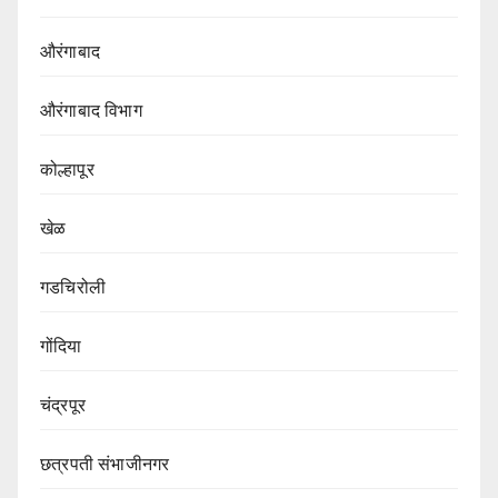
औरंगाबाद
औरंगाबाद विभाग‌
कोल्हापूर
खेळ
गडचिरोली
गोंदिया
चंद्रपूर
छत्रपती संभाजीनगर