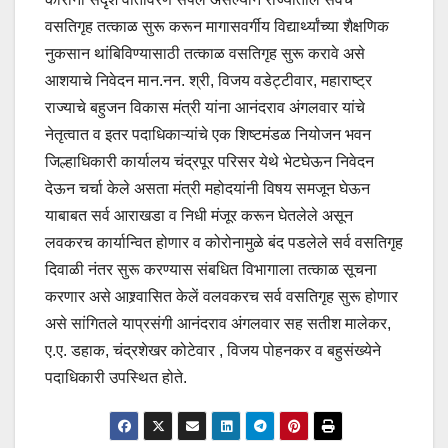
वसतिगृह तत्काळ सुरू करून मागासवर्गीय विद्यार्थ्यांच्या शैक्षणिक
नुकसान थांबिविण्यासाठी तत्काळ वसतिगृह सुरू करावे असे
आशयाचे निवेदन मान.नन. श्री, विजय वडेट्टीवार, महाराष्ट्र
राज्याचे बहुजन विकास मंत्री यांना आनंदराव अंगलवार यांचे
नेतृत्वात व इतर पदाधिकाऱ्यांचे एक शिष्टमंडळ नियोजन भवन
जिल्हाधिकारी कार्यालय चंद्रपूर परिसर येथे भेटघेऊन निवेदन
देऊन चर्चा केले असता मंत्री महोदयांनी विषय समजून घेऊन
याबाबत सर्व आराखडा व निधी मंजूर करून घेतलेले असून
लवकरच कार्यान्वित होणार व कोरोनामुळे बंद पडलेले सर्व वसतिगृह
दिवाळी नंतर सुरू करण्यास संबधित विभागाला तत्काळ सूचना
करणार असे आश्र्वासित केलें वलवकरच सर्व वसतिगृह सुरू होणार
असे सांगितले याप्रसंगी आनंदराव अंगलवार सह सतीश मालेकर,
ए.ए. डहाक, चंद्रशेखर कोटेवार , विजय पोहनकर व बहुसंख्येने
पदाधिकारी उपस्थित होते.