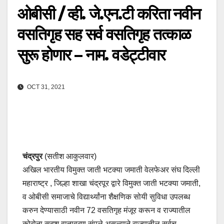
ओबीसी / व्ही. जे.एन.टी करिता नवीन
वसतिगृह सह सर्व वसतिगृह तत्काळ
सुरू होणार – नाम. वडेट्टीवार
OCT 31, 2021
चंद्रपुर
(सतीश आकुलवार)
अखिल भारतीय विमुक्त जाती भटक्या जमाती वेलफेअर संघ दिल्ली
महाराष्ट्र , जिल्हा शाखा चंद्रपूर द्वारे विमुक्त जाती भटक्या जमाती,
व ओबीसी समाजाचे विद्यार्थ्यांना शैक्षणिक सोयी सुविधा उपलब्ध
करुन देण्यासाठी नवीन 72 वसतिगृह मंजूर करून व राज्यातील
कोरोना सदृश वातावरण संपले असल्याने राज्यातील सर्वच