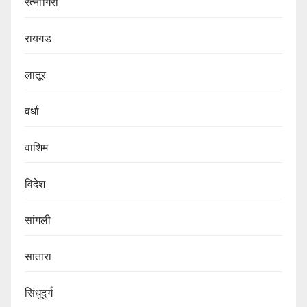
रत्नागिरी
रायगड
लातूर
वर्धा
वाशिम
विदेश
सांगली
सातारा
सिंधुदुर्ग