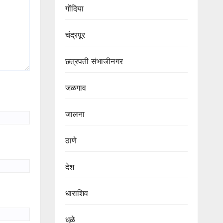
गोंदिया
चंद्रपूर
छत्रपती संभाजीनगर
जळगाव
जालना
ठाणे
देश
धाराशिव
धुळे