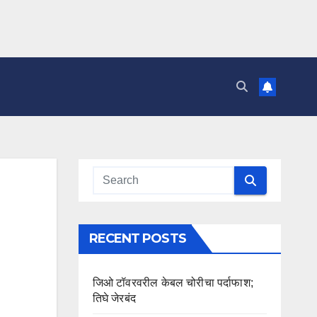
RECENT POSTS
जिओ टॉवरवरील केबल चोरीचा पर्दाफाश;
तिघे जेरबंद