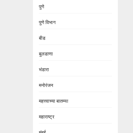
पुणे
पुणे विभाग‌
बीड
बुलडाणा
भंडारा
मनोरंजन
महत्त्वाच्या बातम्या
महाराष्ट्र
मुंबई