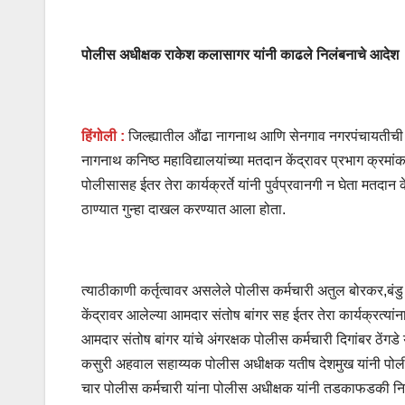
पोलीस अधीक्षक राकेश कलासागर यांनी काढले निलंबनाचे आदेश
हिंगोली :
जिल्ह्यातील औंढा नागनाथ आणि सेनगाव नगरपंचायतीची
नागनाथ कनिष्ठ महाविद्यालयांच्या मतदान केंद्रावर प्रभाग क्रम
पोलीसासह ईतर तेरा कार्यक्रर्ते यांनी पुर्वप्रवानगी न घेता मतद
ठाण्यात गुन्हा दाखल करण्यात आला होता.
त्याठीकाणी कर्तृत्वावर असलेले पोलीस कर्मचारी अतुल बोरकर,बं
केंद्रावर आलेल्या आमदार संतोष बांगर सह ईतर तेरा कार्यक्रत्यां
आमदार संतोष बांगर यांचे अंगरक्षक पोलीस कर्मचारी दिगांबर ठेंगडे य
कसुरी अहवाल सहाय्यक पोलीस अधीक्षक यतीष देशमुख यांनी पोलीस
चार पोलीस कर्मचारी यांना पोलीस अधीक्षक यांनी तडकाफडकी नि