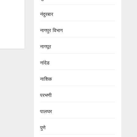
नंदुरबार
नागपुर‌ विभाग‌
नागपूर
नांदेड
नाशिक
परभणी
पालघर
पुणे