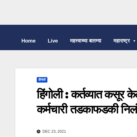
Home
Live
महत्त्वाच्या बातम्या
महाराष्ट्र
हिंगोली
हिंगोली : कर्तव्यात कसूर 
कर्मचारी तडकाफडकी निलं
DEC 23, 2021