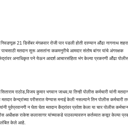
 निवडणूक 21 डिसेंबर मंगळवार रोजी पार पडली होती दरम्यान औंढा नागनाथ शहर
ांक पाचसाठी मतदान सुरू असतांना कळमनुरीचे आमदार संतोष बांगर यांचे अंगरक्षक
ान केंद्रांवर अनाधिकृत पने येऊन आदर्श आचारसंहिता भंग केल्या प्रकरणी औंढा पोली
डु सिताराम राठोड,विजय कुमार भगवान जाधव,या तिन्ही पोलीस कर्मचारी यांनी मतदा
ना मतदार केन्द्रांच्या परीसरात येण्यास मनाई केली नसल्याने तिन पोलीस कर्मचारी त
ांनी पुर्वप्रवानगी न घेता घेता मतदान केंद्रांवर प्रवेश केला या चार पोलीस कर्मचाऱ्य
 अधीक्षक राकेश कलासागर यांच्याकडे पाठवल्यावरुन कर्तव्यात कसूर केल्या प्
लंबित केले आहे.