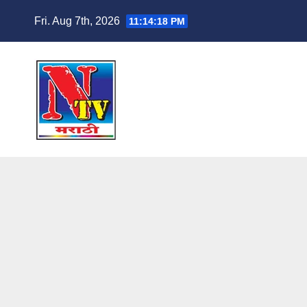
Fri. Aug 7th, 2026
11:14:19 PM