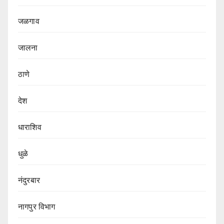
जळगाव
जालना
ठाणे
देश
धाराशिव
धुळे
नंदुरबार
नागपुर‌ विभाग‌