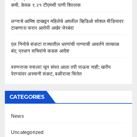
कमी, केवळ ९.२१ टीएमसी पाणी शिल्लक
लग्नाचे आमिष दाखवून महिलेचे अश्लील व्हिडिओ सोशल मीडियावर
टाकणारा फरार आरोपी अखेर जेरबंद!
एल निनोचे संकट! राज्यातील धरणांची पाण्याची आवर्तने तात्काळ
बंद; प्रधान सचिवांचे कडक आदेश
वरुणराजा रुसला! जून संपत आला तरी पाऊस नाही; खरीप
पेरण्यांवर अस्मानी संकट, बळीराजा चिंतेत
CATEGORIES
News
Uncategorized