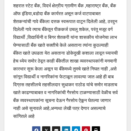
शहरात स्टेट बँक, विदर्भ क्षेत्रीय ग्रामीण बँक ,महाराष्ट्र बँक, बँक
ऑफ इंडिया,बडोदा बँक कार्यरत असून कर्ज वाटपाबाबत
शेतकऱ्यांची गावे बँकेला दत्तक स्वरूपात वाटून दिलेली आहे, ठरवुन
दिलेली गावे त्याच बँकेतून पीककर्ज उचलु शकेल, परंतु मजूर वर्ग
विद्यार्थी ,विद्यार्थिनी व बिगर शेतकरी यांना शासकीय योजनेचा लाभ
घेण्यासाठी बँक खाते सक्तीचे केले असताना त्यांना कुठल्याही
बँकेत खाते उघडता येत असताना डोकेदुखी कशाला लावून घ्यायची
हेच ध्येय समोर ठेवून काही बँकेतील शाखा व्यवस्थापकांनी मनमानी
कारभार सुरू केला असून या बँकेमध्ये तुमचे खाते निघत नाही ,असे
सांगून विद्यार्थी व नागरिकांना फेटाळून लावल्या जात आहे ही बाब
दिग्रस तहसीलचे तहसीलदार सुधाकर राठोड यांचे समोर माडताच
खाते काढण्याबाबत व नागरिकांची गैरसोय टाळण्यासाठी वेळीच सर्व
बँक व्यवस्थापकांना सूचना देऊन गैरसोय ऐकून घेतल्या जाणार
नाही असे सुनावले आहे,अन्यथा लेखी पत्र देणार असल्याचे
सांगितले आहे