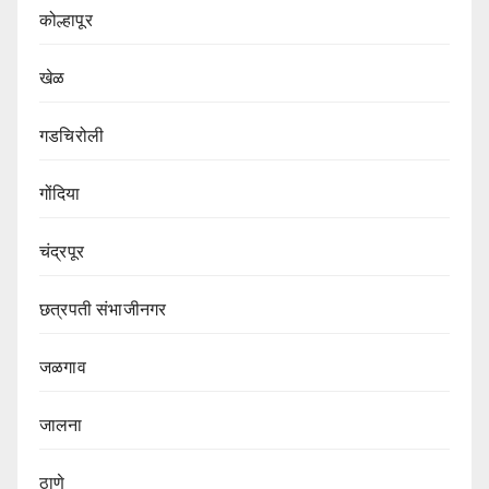
कोल्हापूर
खेळ
गडचिरोली
गोंदिया
चंद्रपूर
छत्रपती संभाजीनगर
जळगाव
जालना
ठाणे