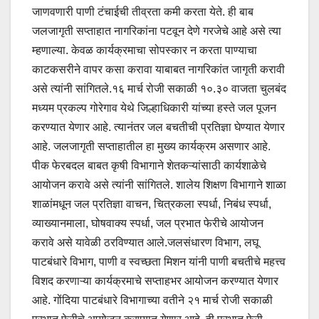
जाणवणारी पाणी टंचाईची तीव्रता कमी करता येते. ही बाब
जलजागृती सप्ताहात नागरिकांना पटवून देणे गरजेचे आहे असे त्या
म्हणाल्या. केवळ कार्यक्रमाचा सोपस्कार न करता पाण्याचा
काटकसरीने वापर कसा करावा याबाबत नागरिकांत जागृती करावी
असे त्यांनी सांगितले.१६ मार्च रोजी सकाळी १०.३० वाजता चुलबंद
मध्यम प्रकल्प गोरेगाव येथे जिल्हाधिकारी यांच्या हस्ते जल पूजन
करण्यात येणार आहे. त्यानंतर जल बचतीची प्रतिज्ञा घेण्यात येणार
आहे. जलजागृती सप्ताहातील हा मुख्य कार्यक्रम असणार आहे.
पीक फेरबदल बाबत कृषी विभागाने शेतकऱ्यांसाठी कार्यशाळेचे
आयोजन करावे असे त्यांनी सांगितले. शालेय शिक्षण विभागाने शाळा
शाळांमधून जल प्रतिज्ञा वाचन, चित्रकला स्पर्धा, निबंध स्पर्धा,
व्याख्यानमाला, घोषवाक्य स्पर्धा, जल प्रभात फेरीचे आयोजन
करावे असे यावेळी ठरविण्यात आले.जलसंधारण विभाग, लघू
पाटबंधारे विभाग, पाणी व स्वच्छता मिशन यांनी पाणी बचतीचे महत्त्व
विशद करणाऱ्या कार्यक्रमाचे सप्ताहभर आयोजन करण्यात येणार
आहे. गोंदिया पाटबंधारे विभागाच्या वतीने २१ मार्च रोजी सकाळी