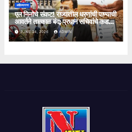
अहिल्यानगर
एल निनोचे संकट! राज्यातील धरणांची पाण्याची
आवर्तने तात्काळ बंद; प्रधान सचिवांचे कडक
आदेश
JUNE 14, 2026
ADMIN