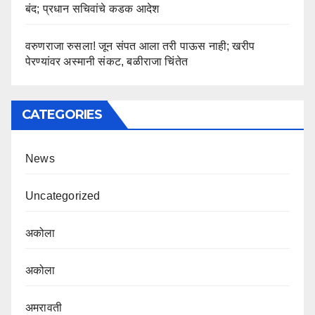
बंद; प्रधान सचिवांचे कडक आदेश
वरुणराजा रुसला! जून संपत आला तरी पाऊस नाही; खरीप
पेरण्यांवर अस्मानी संकट, बळीराजा चिंतेत
CATEGORIES
News
Uncategorized
अकोला
अकोला
अमरावती