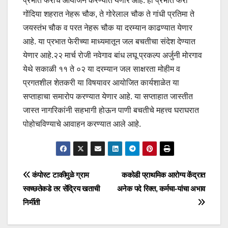
प्रभात फेरीचे आयोजन करण्यात येणार आहे. ही प्रभात फेरी
गोंदिया शहरात नेहरू चौक, ते गोरेलाल चौक ते गांधी प्रतिमा ते
जयस्तंभ चौक व परत नेहरू चौक या दरम्यान काढण्यात येणार
आहे. या प्रभात फेरीच्या माध्यमातून जल बचतीचा संदेश देण्यात
येणार आहे.२२ मार्च रोजी नवेगाव बांध लघू प्रकल्प अर्जुनी मोरगाव
येथे सकाळी ११ ते ०२ या दरम्यान जल साक्षरता मोहीम व
प्रगतशील शेतकरी या विषयावर आयोजित कार्यशाळेत या
सप्ताहाचा समारोप करण्यात येणार आहे. या सप्ताहात जास्तीत
जास्त नागरिकांनी सहभागी होऊन पाणी बचतीचे महत्त्व घराघरात
पोहोचविण्याचे आवाहन करण्यात आले आहे.
कंपोस्ट टाकीमुळे ग्राम
ककोडी प्राथमिक आरोग्य केंद्रात
स्वच्छतेकडे तर सेंद्रिय खताची
अनेक पदे रिक्त, कर्मचा-यांचा अभाव
निर्मीती