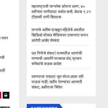
महाराष्ट्राची भाग्यरेषा कोयना धरण; ४०
वर्षांनंतर पाणीसाठा सर्वात कमी, केवळ ९.२१
टीएमसी पाणी शिल्लक
लग्नाचे आमिष दाखवून महिलेचे अश्लील
व्हिडिओ सोशल मीडियावर टाकणारा फरार
त पवार
आरोपी अखेर जेरबंद!
.
एल निनोचे संकट! राज्यातील धरणांची
केची
पाण्याची आवर्तने तात्काळ बंद; प्रधान
सचिवांचे कडक आदेश
शाली
वरुणराजा रुसला! जून संपत आला तरी
पाऊस नाही; खरीप पेरण्यांवर अस्मानी
संकट, बळीराजा चिंतेत