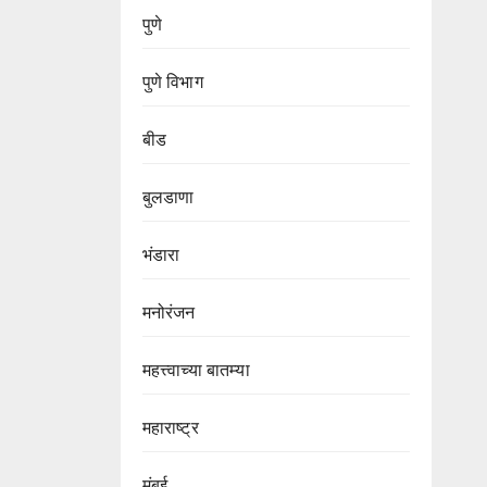
पुणे
पुणे विभाग‌
बीड
बुलडाणा
भंडारा
मनोरंजन
महत्त्वाच्या बातम्या
महाराष्ट्र
मुंबई