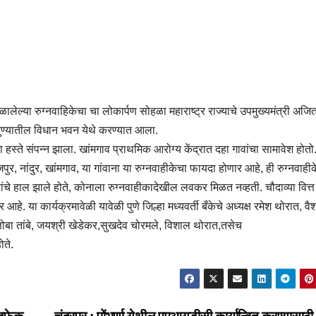
िळालेल्या रुग्नवाहिकेचा चा लोकार्पण सोहळा महाराष्ट्र राज्याचे उपमुख्यमंत्री अजि
 पुण्यातील विधान भवन येथे करण्यात आला.
हस्ते संपन्न झाला. खांमगाव प्राथमिक आरोग्य केंद्रात दहा गावांचा सामावेश होतो
ुर, नांदुर, खांमगाव, या गांवाना या रुग्नवाहीकेचा फायदा होणार आहे, ही रुग्नवाही
चे हाल झाले होते, कोनाला रुग्नवाहीकादेखील लवकर मिळत नव्हती. चौदाव्या वित्त
हे. या कार्यक्रमावेळी यावेळी पुणे जिल्हा मध्यवर्ती बँकेचे अध्यक्ष रमेश थोरात, वै
्तोबा तांबे, जयश्री खेडेकर,सुखदेव चोरमले, विशाल थोरात,तसेच
ोते.