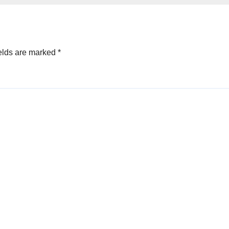
elds are marked
*