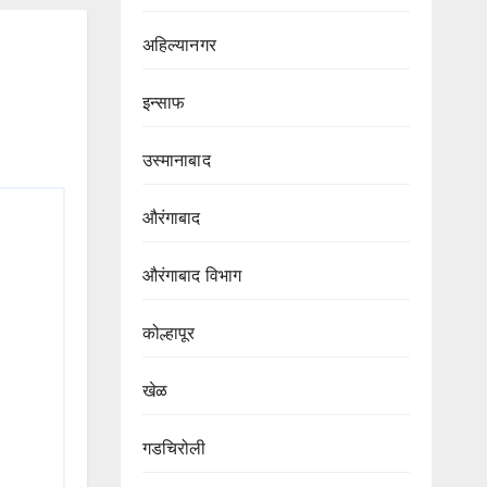
अहिल्यानगर
इन्साफ
उस्मानाबाद
औरंगाबाद
औरंगाबाद विभाग‌
कोल्हापूर
खेळ
गडचिरोली