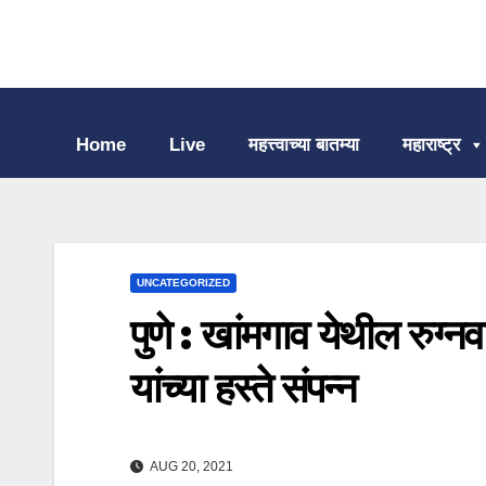
Home
Live
महत्त्वाच्या बातम्या
महाराष्ट्र
UNCATEGORIZED
पुणे : खांमगाव येथील रुग्
यांच्या हस्ते संपन्न
AUG 20, 2021