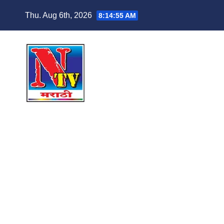
Thu. Aug 6th, 2026
8:14:56 AM