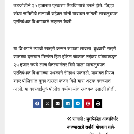
तडजोडीने २५ हजारात प्रकरण मिटविण्याचे ठरले होते. जिल्हा
संघर्ष समितीचे तानाजी रुईकर यांनी याबाबत सांगली लाचलुचपत
प्रतिबंधक विभागाकडे तक्रार केली.
या विभागाने त्याची खात्री करून सापळा लावला. बुधवारी रात्री
सातच्या दरम्यान मिरजेत हिरा हाॅटेल चाैकात रुईकर यांच्याकडून
२५ हजार रुपये लाच घेतल्यानंतर बिले याला लाचलुचपत
प्रतिबंधक विभागाच्या पथकाने रंगेहाथ पकडले. याबाबत मिरज
शहर पोलिसांत गुन्हा दाखल करुन बिले यास अटक करण्यात
आली. या कारवाईमुळे पोलीस कर्मचाऱ्यांत खळबळ उडाली होती.
सांगली : युवापिढीला आत्मनिर्भर
करण्यासाठी सर्वांनी योगदान द्यावे-