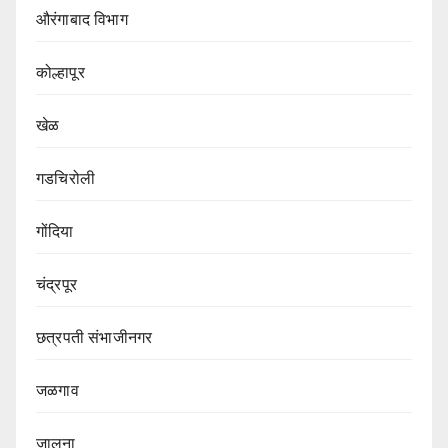
औरंगाबाद विभाग‌
कोल्हापूर
खेळ
गडचिरोली
गोंदिया
चंद्रपूर
छत्रपती संभाजीनगर
जळगाव
जालना