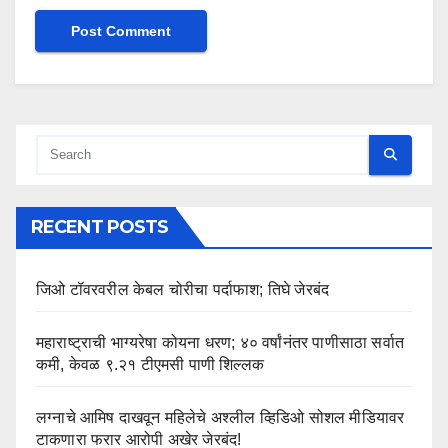
RECENT POSTS
जिओ टॉवरवरील केबल चोरीचा पर्दाफाश; तिघे जेरबंद
महाराष्ट्राची भाग्यरेषा कोयना धरण; ४० वर्षांनंतर पाणीसाठा सर्वात
कमी, केवळ ९.२१ टीएमसी पाणी शिल्लक
लग्नाचे आमिष दाखवून महिलेचे अश्लील व्हिडिओ सोशल मीडियावर
टाकणारा फरार आरोपी अखेर जेरबंद!