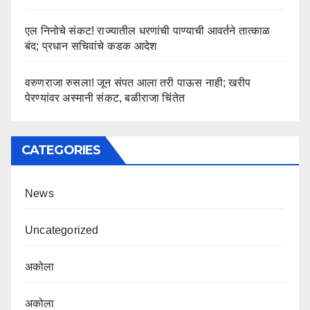
एल निनोचे संकट! राज्यातील धरणांची पाण्याची आवर्तने तात्काळ
बंद; प्रधान सचिवांचे कडक आदेश
वरुणराजा रुसला! जून संपत आला तरी पाऊस नाही; खरीप
पेरण्यांवर अस्मानी संकट, बळीराजा चिंतेत
CATEGORIES
News
Uncategorized
अकोला
अकोला