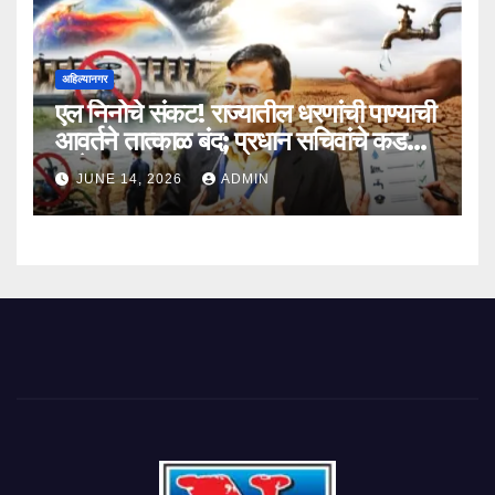
अहिल्यानगर
एल निनोचे संकट! राज्यातील धरणांची पाण्याची
आवर्तने तात्काळ बंद; प्रधान सचिवांचे कडक
आदेश
JUNE 14, 2026
ADMIN