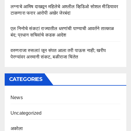
लग्नाचे आमिष दाखवून महिलेचे अश्लील व्हिडिओ सोशल मीडियावर
टाकणारा फरार आरोपी अखेर जेरबंद!
एल निनोचे संकट! राज्यातील धरणांची पाण्याची आवर्तने तात्काळ
बंद; प्रधान सचिवांचे कडक आदेश
वरुणराजा रुसला! जून संपत आला तरी पाऊस नाही; खरीप
पेरण्यांवर अस्मानी संकट, बळीराजा चिंतेत
CATEGORIES
News
Uncategorized
अकोला