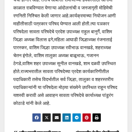
काळात राबविण्यात येणाऱ्या आंदोलनांची व जनजागृती मोहिमेची
रणनिती निश्चित केली जाणार आहे.कार्यक्रमाच्या नियोजन आणी
माहीतीसाठी पत्रकार परिषद घेण्यात आली होती.त्या पञकार
परिषदेला सावता परिषदेचे प्रदेश उपाध्यक्ष राहुल बानुर्गे, वाशिम
जिल्हा अध्यक्ष विलास ढगे,महिला आघाडी जिल्हाध्यक्ष रंजनाताई
पारस्कर, वाशिम जिल्हा उपाध्यक्ष रवीभाऊ वानखडे, शहराध्यक्ष
चेतन इंगोले, वाशिम तालुका अध्यक्ष बाळूभाऊ, गजानन
ठेगडे,वाशिम शहर उपाध्यक्ष सुनील वानखडे, शाम दळवी उपस्थित
होते.राज्यभरातील सावता परिषदेच्या प्रदेश कार्यकारिणीतील
पदाधिकारी तसेच विदर्भातील सर्व जिल्हा, तालुका व शहरस्तरीय
पदाधिकाऱ्यांनी या परिषदेला मोठ्या संख्येने उपस्थित राहून परिषद
यशस्वी करावी असे आवाहन सावता परिषदेचे कार्याध्यक्ष पांडुरंग
कोठाडे यांनी केले आहे.