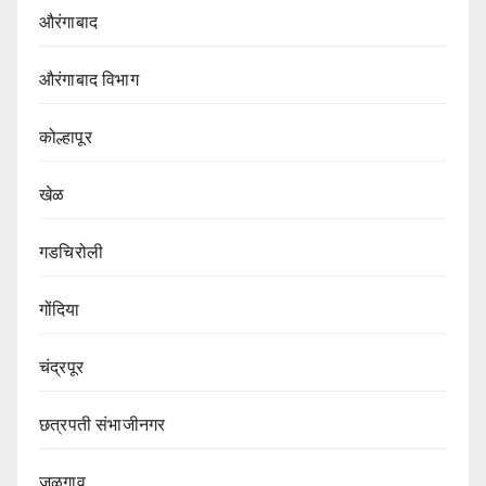
औरंगाबाद
औरंगाबाद विभाग‌
कोल्हापूर
खेळ
गडचिरोली
गोंदिया
चंद्रपूर
छत्रपती संभाजीनगर
जळगाव