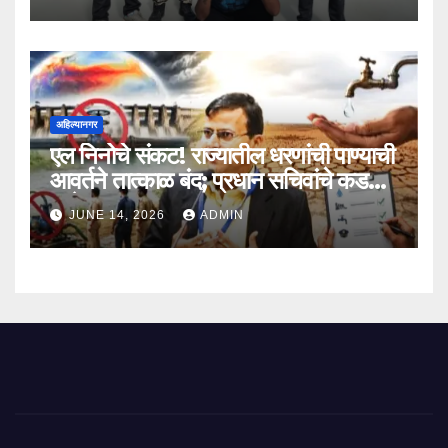
अहिल्यानगर
एल निनोचे संकट! राज्यातील धरणांची पाण्याची
आवर्तने तात्काळ बंद; प्रधान सचिवांचे कडक
आदेश
JUNE 14, 2026
ADMIN