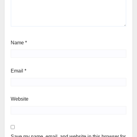
Name
*
Email
*
Website
Save my name, email, and website in this browser for