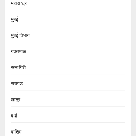
महाराष्ट्र
मुंबई
मुंबई विभाग‌
यवतमाळ
रत्नागिरी
रायगड
लातूर
वर्धा
वाशिम