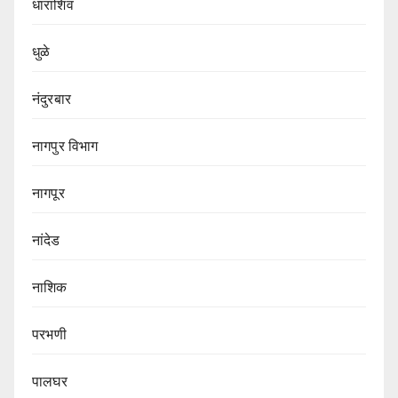
धाराशिव
धुळे
नंदुरबार
नागपुर‌ विभाग‌
नागपूर
नांदेड
नाशिक
परभणी
पालघर