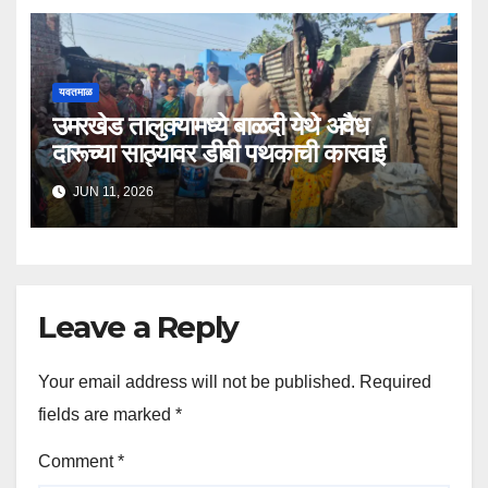
यवतमाळ
उमरखेड तालुक्यामध्ये बाळदी येथे अवैध
दारूच्या साठ्यावर डीबी पथकाची कारवाई
JUN 11, 2026
Leave a Reply
Your email address will not be published.
Required
fields are marked
*
Comment
*