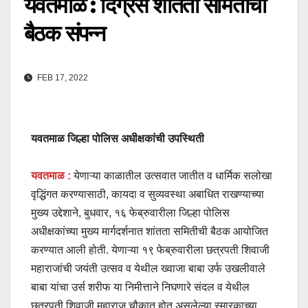
यवतमाळ : दिग्रस शांतता समितीची
बैठक संपन्न
FEB 17, 2022
यवतमाळ जिल्हा पोलिस अधीक्षकांची उपस्थिती
यवतमाळ :
येणाऱ्या काळातील उत्सवात जातीत व धार्मिक सलोखा
वृद्धिंगत करण्यासाठी, कायदा व सुव्यवस्था अबाधित राखण्याच्या
मुख्य उद्देशाने, बुधवार, १६ फेब्रुवारीला जिल्हा पोलिस
अधीक्षकांच्या मुख्य मार्गदर्शनात शांतता समितीची बैठक आयोजित
करण्यात आली होती. येणाऱ्या १९ फेब्रुवारीला छत्रपती शिवाजी
महाराजांची जयंती उत्सव व येथील ख्वाजा बाबा उर्फ उखलीवाले
बाबा यांचा उर्स शरीफ या निमीत्ताने निघणारे संदल व येथील
छत्रपती शिवाजी महाराज चौकात होत असलेल्या स्मारकाच्या