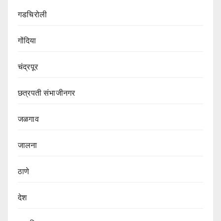
गडचिरोली
गोंदिया
चंद्रपूर
छत्रपती संभाजीनगर
जळगाव
जालना
ठाणे
देश