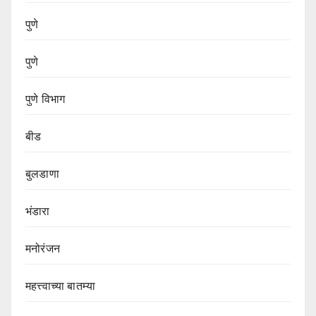
पुणे
पुणे
पुणे विभाग‌
बीड
बुलडाणा
भंडारा
मनोरंजन
महत्त्वाच्या बातम्या