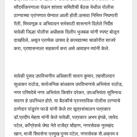
सौंदर्यीकरणाला घेऊन शांतता समितीची बैठक येथील पोलीस
ठाण्याच्या प्रांगणात घेण्यात आली होती.उत्सवा निमित्त निघणारी
रॅली, मिरवणूक व अभिवादन सभेसाठी शासनाने दिलेले निर्देश
यावेळी जिल्हा पोलीस अधीक्षक दिलीप भुजबळ यांनी स्पष्ट बोलून
दाखविले, असून प्रत्येक उत्सव हे कायद्याच्या चाकोरीत साजरे
करा, प्रशासनाला सहकार्य करा असे आवाहन त्यांनी केले.
यावेळी पुसद उपविभागीय अधिकारी सावन कुमार, तहसीलदार
सुधाकर राठोड, सार्वजनिक बांधकाम उपविभागाचे अभियंता राठोड,
नगर परिषदेचे नगर अभियंता किशोर दरेकर, उपअभियंता सुमिनाथ
सदगर हे उपस्थित होते. या बैठकीचे प्रास्ताविक पोलीस ठाण्याचे
ठाणेदार पांडुरंग फाडे यांनी केले तर सूत्रसंचालन पत्रकार
डाॅ.प्रदीप मेहता यांनी केले यावेळी, पत्रकार अभय इंगळे, जावेद
पटेल, काँग्रेसचे जेष्ठ नेते राजेंद्र चौहाण, नगरसेवक नुरमहंद
खान, माजी शिवसेना प्रमुख पुनम पटेल, नगरसेवक सै.अक्रम व