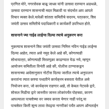
प्रणित मोरे, नगरसेवक बाळू जाधव यांनी उत्सवा दरम्यान अडथळे,
उत्सवा दरम्यान शासनाची मदत मिळावी या संदर्भात आप आपले
विचार व्यक्त केले.यावेळी शांतता समितीचे सदस्य, पत्रकार, शिव
जयंती उत्सव समितीचे पदाधिकारी व कार्यकर्ते उपस्थित होते.
शासनाने ज्या गाईड लाईन्स दिल्या त्याचे अनुकरण करा
नुकत्याच शासनाने शिव जयंती उत्सवा निमित्त नविन गाईड लाईन्स
दिल्या आहेत, त्यात असे नमुद केले आहे की, कोणत्याही
शोभायात्रा, कोणत्याही मिरवणूका काढण्यात येऊ नये, म्हणून
आयोजन समितीला विनंती आहे की, पोलीस ठाण्याकडून
शासनाच्या आदेशानुसार नोटीस दिल्या जातील त्याचे अनुपालन
करतांना त्यात कश्या पध्दतीने कार्यक्रम बसवता येतील असे
नियोजन करा, जो कार्यक्रम राहणार आहे, तो केबल नेटवर्क द्वारे,
शोसल मिडीया द्वारे जास्तीत जास्त लोकांपर्यंत पोहचवा, कारण
आपल्याला पाचशेच्या वर जमाव करता येणार नाही परंतू या
पाचशेवर किती शून्य लावा तेवढ्या नागरीकां पर्यंत आपण ऑनलाईन