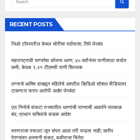
RECENT POSTS
जिओ टॉवरवरील केबल चोरीचा पर्दाफाश; तिघे जेरबंद
महाराष्ट्राची भाग्यरेषा कोयना धरण; ४० वर्षांनंतर पाणीसाठा सर्वात
कमी, केवळ ९.२१ टीएमसी पाणी शिल्लक
लग्नाचे आमिष दाखवून महिलेचे अश्लील व्हिडिओ सोशल मीडियावर
टाकणारा फरार आरोपी अखेर जेरबंद!
एल निनोचे संकट! राज्यातील धरणांची पाण्याची आवर्तने तात्काळ
बंद; प्रधान सचिवांचे कडक आदेश
वरुणराजा रुसला! जून संपत आला तरी पाऊस नाही; खरीप
पेरण्यांवर अस्मानी संकट, बळीराजा चिंतेत