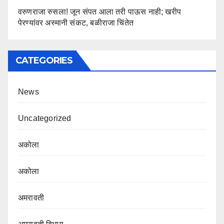
वरुणराजा रुसला! जून संपत आला तरी पाऊस नाही; खरीप
पेरण्यांवर अस्मानी संकट, बळीराजा चिंतेत
CATEGORIES
News
Uncategorized
अकोला
अकोला
अमरावती