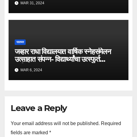
संपन्न.
MAR 31, 2024
पालघर
जव्हार राधा विद्यालयात वार्षिक स्नेहसंमेलन
उत्साहात संपन्न- विद्यार्थ्यांचा उत्स्फुर्त
प्रतिसाद.
MAR 6, 2024
Leave a Reply
Your email address will not be published.
Required
fields are marked
*