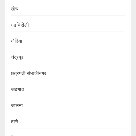
खेळ
गडचिरोली
गोंदिया
चंद्रपूर
छत्रपती संभाजीनगर
जळगाव
जालना
ठाणे