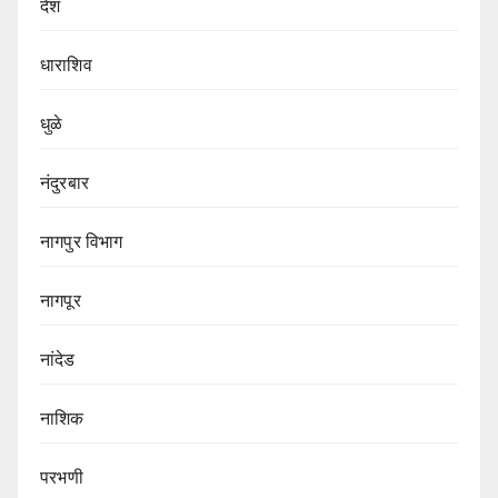
देश
धाराशिव
धुळे
नंदुरबार
नागपुर‌ विभाग‌
नागपूर
नांदेड
नाशिक
परभणी