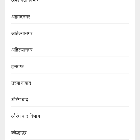
अमरावती विभाग‌
अहमदनगर
अहिल्यानगर
अहिल्यानगर
इन्साफ
उस्मानाबाद
औरंगाबाद
औरंगाबाद विभाग‌
कोल्हापूर