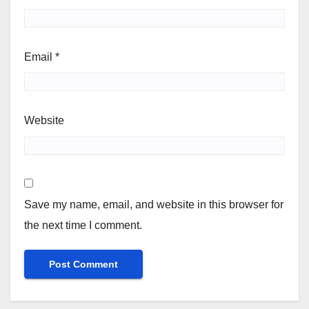
Email
*
Website
Save my name, email, and website in this browser for
the next time I comment.