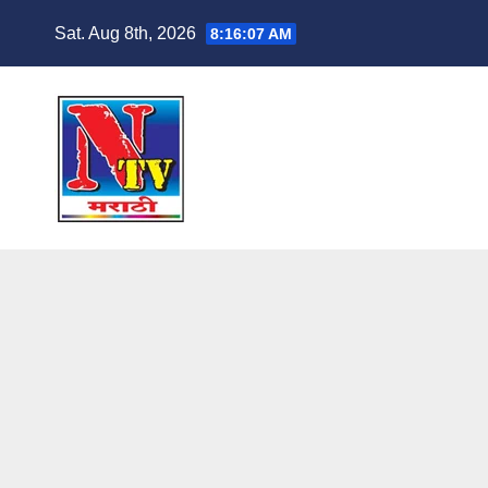
Sat. Aug 8th, 2026
8:16:08 AM