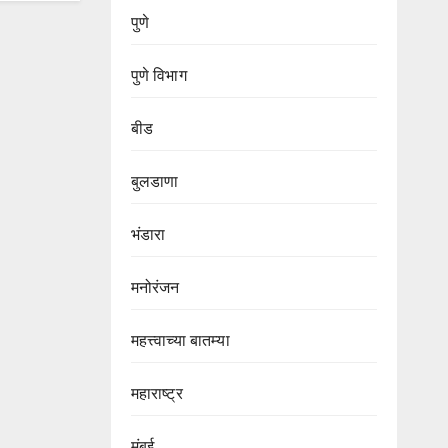
पुणे
पुणे विभाग‌
बीड
बुलडाणा
भंडारा
मनोरंजन
महत्त्वाच्या बातम्या
महाराष्ट्र
मुंबई