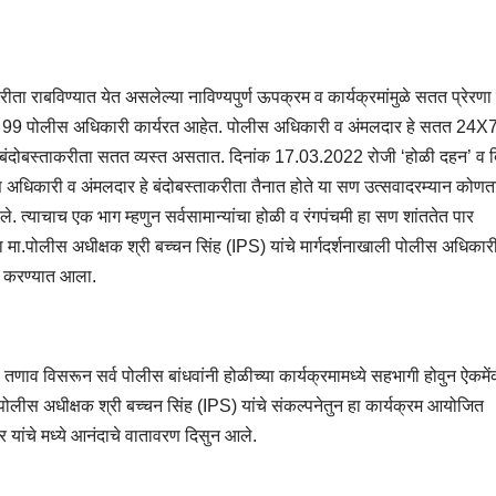
ा राबविण्यात येत असलेल्या नाविण्यपुर्ण ऊपक्रम व कार्यक्रमांमुळे सतत प्रेरण
 99 पोलीस अधिकारी कार्यरत आहेत. पोलीस अधिकारी व अंमलदार हे सतत 24X
ा बंदोबस्ताकरीता सतत व्यस्त असतात. दिनांक 17.03.2022 रोजी ‘होळी दहन’ व द
स अधिकारी व अंमलदार हे बंदोबस्ताकरीता तैनात होते या सण उत्सवादरम्यान कोणत
त्याचाच एक भाग म्हणुन सर्वसामान्यांचा होळी व रंगपंचमी हा सण शांततेत पार
.पोलीस अधीक्षक श्री बच्चन सिंह (IPS) यांचे मार्गदर्शनाखाली पोलीस अधिकार
ित करण्यात आला.
व विसरून सर्व पोलीस बांधवांनी होळीच्या कार्यक्रमामध्ये सहभागी होवुन ऐकमेंक
पोलीस अधीक्षक श्री बच्चन सिंह (IPS) यांचे संकल्पनेतुन हा कार्यक्रम आयोजित
ांचे मध्ये आनंदाचे वातावरण दिसुन आले.