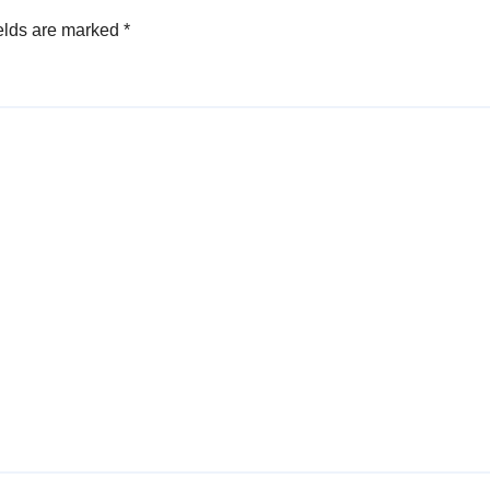
elds are marked
*