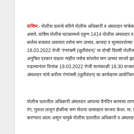
वाशिम:-
पोलीस दलाचे वतिने पोलीस अधिकारी व अंमलदार यांचेकरीत
असते. वाशिम पोलीस घटकामध्ये एकुण 1414 पोलीस अंमलदार व
कर्तव्य बजावत असतात तसेच सण उत्सव, कायदा व सुव्यवस्थेच्य
18.03.2022 रोजी ‘रंगपंचमी (धुलीवंदन)’ या दोन्ही दिवशी पोली
अनुचित प्रकार घडला नाहीत तसेच शांततेत सण उत्सव साजरे झाले. 
पडल्यानंतर दिनांक 19.03.2022 रोजी सायंकाळी 18.30 वाजता मा
अंमलदार यांचे करीता रंगपंचमी (धुलीवंदन) चा कार्यक्रम आयोज
पोलीस दलातील अधिकारी अंमलदार आपल्या दैनंदिन कामाचा ताण तणा
रंग, गुलाल लावुन होळीचा सण मोठया उत्साहात साजरा केला. मा. 
करण्यात आला असुन यामुळे पोलीस दलातील अधिकारी व अंमलदार य