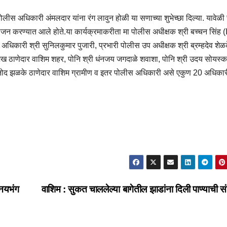
ोलीस अधिकारी अंमलदार यांना रंग लावुन होळी या सणाच्या शुभेच्छा दिल्या. यावेळी 
जन करण्यात आले होते.या कार्यक्रमाकरीता मा पोलीस अधीक्षक श्री बच्चन सिंह 
ारी श्री सुनिलकुमार पुजारी, प्रभारी पोलीस उप अधीक्षक श्री ब्रम्हदेव शेळ
शेख ठाणेदार वाशिम शहर, पोनि श्री धंनजय जगदाळे शवाशा, पोनि श्री उदय सोयस्
िनोद झळके ठाणेदार वाशिम ग्रामीण व इतर पोलीस अधिकारी असे एकुण 20 अधिकार
िनयभंग
वाशिम : सुकत चाललेल्या बागेतील झाडांना दिली पाण्याची स