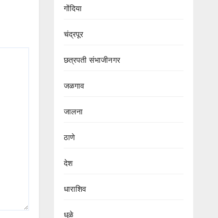
गोंदिया
चंद्रपूर
छत्रपती संभाजीनगर
जळगाव
जालना
ठाणे
देश
धाराशिव
धुळे