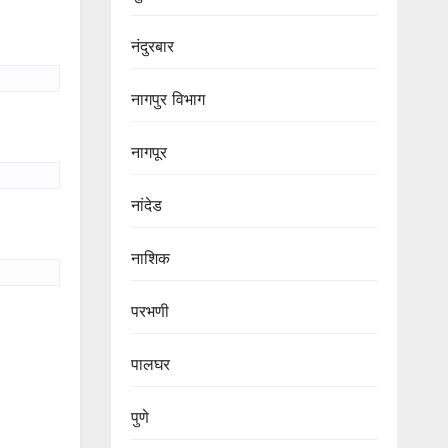
नंदुरबार
नागपुर‌ विभाग‌
नागपूर
नांदेड
नाशिक
परभणी
पालघर
पुणे