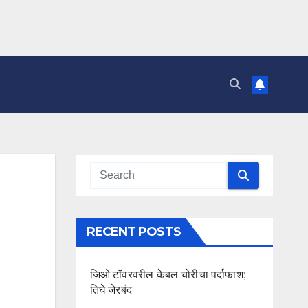
RECENT POSTS
जिओ टॉवरवरील केबल चोरीचा पर्दाफाश;
तिघे जेरबंद