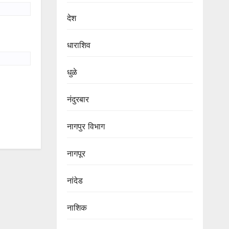
देश
धाराशिव
धुळे
नंदुरबार
नागपुर‌ विभाग‌
नागपूर
नांदेड
नाशिक