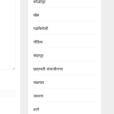
कोल्हापूर
खेळ
गडचिरोली
गोंदिया
चंद्रपूर
छत्रपती संभाजीनगर
जळगाव
जालना
ठाणे