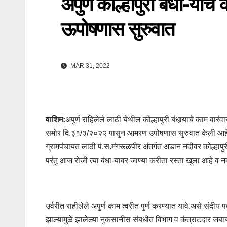
अपुर्ण कोल्हापुरी बंधा-याच
ऊपोषणास सुरुवात
MAR 31, 2022
वाशिम:
अपुर्ण राहिलेले लाठी येथील कोल्हापुरी बंधार्‍याचे काम वार
समोर दि.३१/३/२०२२ पासुन आमरण उपोषणास सुरुवात केली आह
ग्रामपंचायत लाठी पं.स.मंगरूळपीर अंतर्गत अडान नदीवर कोल्हाप
परंतु आज रोजी त्या बंधा-यावर जाण्या करीता रस्ता खुला आहे व न
उर्वरीत राहीलेले अपुर्ण काम त्वरीत पुर्ण करण्यात यावे.असे संद
झाल्यामुळे झालेल्या नुकसानीस संबधीत विभाग व कंत्राटदार जबाब