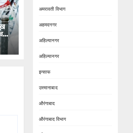
अमरावती विभाग‌
अहमदनगर
ुख
व
अहिल्यानगर
द
अहिल्यानगर
इन्साफ
उस्मानाबाद
औरंगाबाद
औरंगाबाद विभाग‌