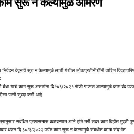
े काम सुरू न केल्यामुळे आमरण
ंवार निवेदन देवूनही सुरु न केल्यामुळे लाठी येथील लोकप्रतीनीधींनी वाशिम जिल्हापरि
े
ुरी बंधा-याचे काम सुरू असतांना दि.७/६/२०२१ रोजी पाऊस आल्यामुळे काम बंद पडल
दीला पाणी सुध्दा कमी आहे.
ीय पत्रानुसार सबंधित प्रशासनास कळवन्यात आले होते.तरी सदर काम विहीत मुदती पुर्
दार धरुन दि.३०/३/२०२२ पर्यंत काम सुरू न केल्यामुळे संबधीत कामा संदर्भात