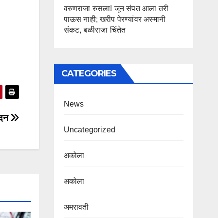
वरुणराजा रुसला! जून संपत आला तरी
पाऊस नाही; खरीप पेरण्यांवर अस्मानी
संकट, बळीराजा चिंतेत
CATEGORIES
News
वेदन
Uncategorized
अकोला
अकोला
अमरावती