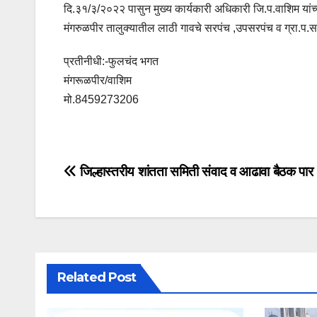
दि.३१/३/२०२२ पासुन मुख्य कार्यकारी अधिकारी जि.प.वाशिम यांच
मंगरुळपीर तालुक्यातील लाठी गावचे सरपंच ,उपसरपंच व ग्रा.प.स
प्रतीनीधी:-फुलचंद भगत
मंगरूळपीर/वाशिम
मो.8459273206
जिल्हास्तरीय शांतता समिती संवाद व आढावा बैठक पार
Related Post