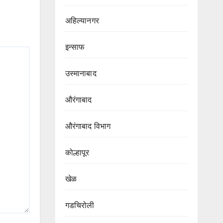
अहिल्यानगर
इन्साफ
उस्मानाबाद
औरंगाबाद
औरंगाबाद विभाग‌
कोल्हापूर
खेळ
गडचिरोली