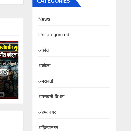
CATEGORIES
News
Uncategorized
अकोला
अकोला
ाट;
अमरावती
अमरावती विभाग‌
अहमदनगर
अहिल्यानगर