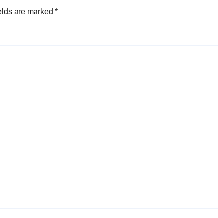
elds are marked
*