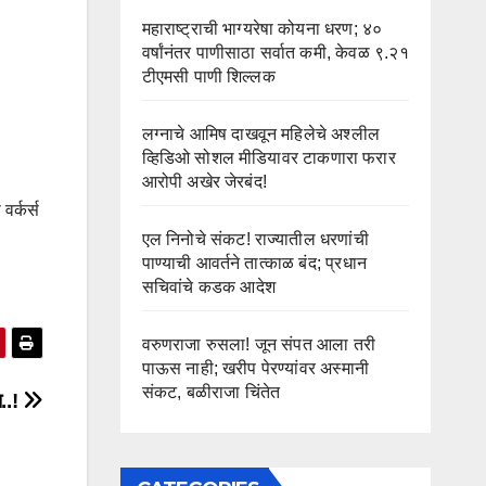
महाराष्ट्राची भाग्यरेषा कोयना धरण; ४०
वर्षांनंतर पाणीसाठा सर्वात कमी, केवळ ९.२१
टीएमसी पाणी शिल्लक
लग्नाचे आमिष दाखवून महिलेचे अश्लील
व्हिडिओ सोशल मीडियावर टाकणारा फरार
आरोपी अखेर जेरबंद!
वर्कर्स
एल निनोचे संकट! राज्यातील धरणांची
पाण्याची आवर्तने तात्काळ बंद; प्रधान
सचिवांचे कडक आदेश
वरुणराजा रुसला! जून संपत आला तरी
पाऊस नाही; खरीप पेरण्यांवर अस्मानी
संकट, बळीराजा चिंतेत
ा..!