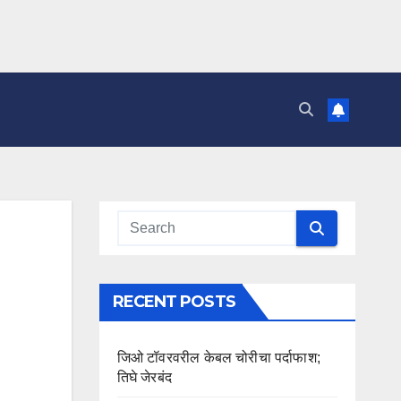
RECENT POSTS
जिओ टॉवरवरील केबल चोरीचा पर्दाफाश;
तिघे जेरबंद