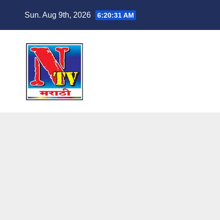
Sun. Aug 9th, 2026
6:20:32 AM