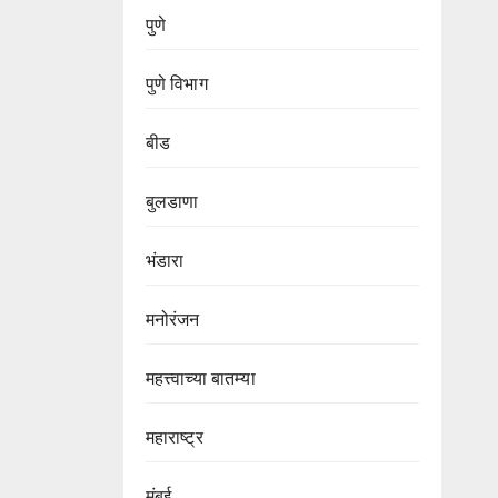
पुणे
पुणे विभाग‌
बीड
बुलडाणा
भंडारा
मनोरंजन
महत्त्वाच्या बातम्या
महाराष्ट्र
मुंबई