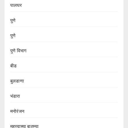
पालघर
पुणे
पुणे
पुणे विभाग‌
बीड
बुलडाणा
भंडारा
मनोरंजन
महत्त्वाच्या बातम्या