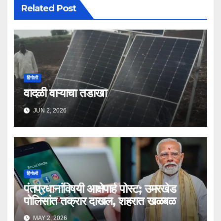
Related Post
हिंगोली
वादळी वाऱ्याचा तडाखा
JUN 2, 2026
हिंगोली
पंतप्रधानांविषयी आक्षेपार्ह पोस्ट; उमरखेड
पोलिसांत तक्रार दाखल, शहरात खळबळ
MAY 2, 2026