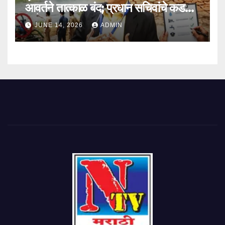
आवर्तने तात्काळ बंद; प्रधान सचिवांचे कडक
आदेश
JUNE 14, 2026
ADMIN