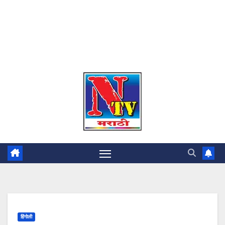
हिंगोली