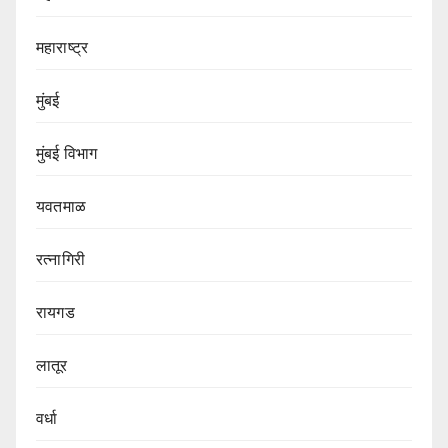
महाराष्ट्र
मुंबई
मुंबई विभाग‌
यवतमाळ
रत्नागिरी
रायगड
लातूर
वर्धा