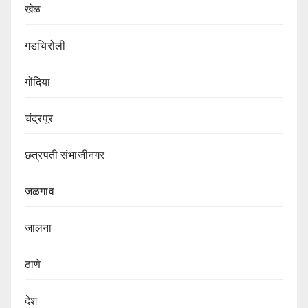
खेळ
गडचिरोली
गोंदिया
चंद्रपूर
छत्रपती संभाजीनगर
जळगाव
जालना
ठाणे
देश