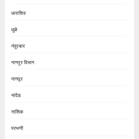
धाराशिव
धुळे
नंदुरबार
नागपुर‌ विभाग‌
नागपूर
नांदेड
नाशिक
परभणी