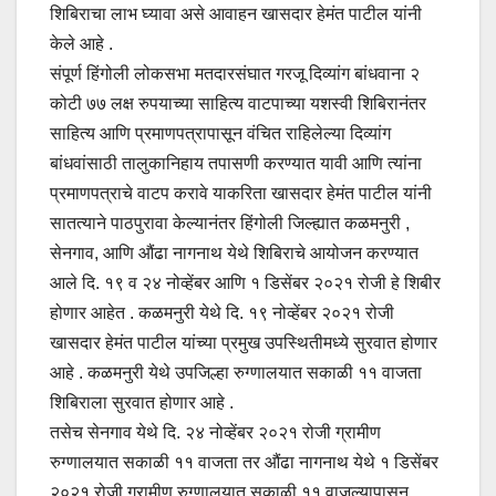
शिबिराचा लाभ घ्यावा असे आवाहन खासदार हेमंत पाटील यांनी
केले आहे .
संपूर्ण हिंगोली लोकसभा मतदारसंघात गरजू दिव्यांग बांधवाना २
कोटी ७७ लक्ष रुपयाच्या साहित्य वाटपाच्या यशस्वी शिबिरानंतर
साहित्य आणि प्रमाणपत्रापासून वंचित राहिलेल्या दिव्यांग
बांधवांसाठी तालुकानिहाय तपासणी करण्यात यावी आणि त्यांना
प्रमाणपत्राचे वाटप करावे याकरिता खासदार हेमंत पाटील यांनी
सातत्याने पाठपुरावा केल्यानंतर हिंगोली जिल्ह्यात कळमनुरी ,
सेनगाव, आणि औंढा नागनाथ येथे शिबिराचे आयोजन करण्यात
आले दि. १९ व २४ नोव्हेंबर आणि १ डिसेंबर २०२१ रोजी हे शिबीर
होणार आहेत . कळमनुरी येथे दि. १९ नोव्हेंबर २०२१ रोजी
खासदार हेमंत पाटील यांच्या प्रमुख उपस्थितीमध्ये सुरवात होणार
आहे . कळमनुरी येथे उपजिल्हा रुग्णालयात सकाळी ११ वाजता
शिबिराला सुरवात होणार आहे .
तसेच सेनगाव येथे दि. २४ नोव्हेंबर २०२१ रोजी ग्रामीण
रुग्णालयात सकाळी ११ वाजता तर औंढा नागनाथ येथे १ डिसेंबर
२०२१ रोजी ग्रामीण रुग्णालयात सकाळी ११ वाजल्यापासून