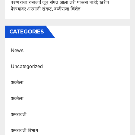
वरुणराजा रुसला! जून संपत आला तरी पाऊस नाही; खरीप
पेरण्यांवर अस्मानी संकट, बळीराजा चिंतेत
CATEGORIES
News
Uncategorized
अकोला
अकोला
अमरावती
अमरावती विभाग‌