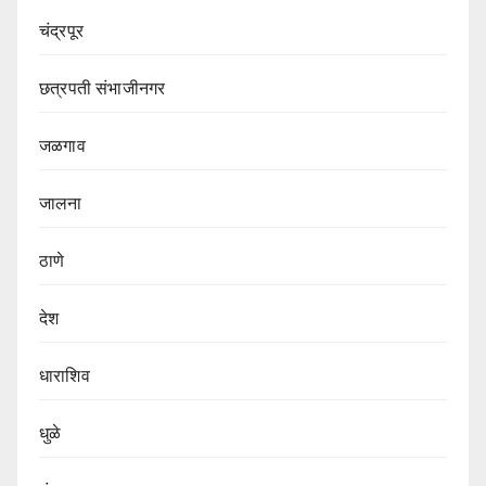
चंद्रपूर
छत्रपती संभाजीनगर
जळगाव
जालना
ठाणे
देश
धाराशिव
धुळे