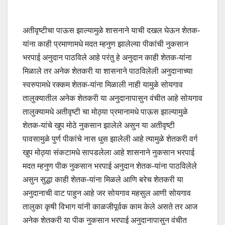
अतीवृष्टीचा पाऊस झाल्यामुळे शासनाने याची दखल घेऊन शेतक-
यांना काही प्रमाणामधे मदत म्हनुण झालेल्या पीकांची नुकसान
भरपाई अनुदान पाठविले आहे परंतु हे अनुदान काही शेतक-यांना
मिळाले तर अनेक शेतकरी या शासनाने पाठविलेली अनुदानाच्या
स्वरुपामधे रक्कम शेतक-यांना मिळाली नाही यामुळे सोयगाव
तालुक्यातील अनेक शेतकरी या अनुदानापासुन वंचीत आहे सोयगाव
तालुक्यामधे अतीवृष्टी चा मोठ्या प्रमानामधे पाऊस झाल्यामुळे
शेतक-यांचे खुप मोठे नुकसान झालेले असुन या अतीवृष्टी
पावसामुळे पुर्ण पीकांचे नास धुस झालेली आहे त्यामुळे शेतकरी वर्ग
खुप मोठ्या संकटामधे सापडलेला आहे शासनाने नुकसान भरपाई
मदत म्हनुण पीक नुकसान भरपाई अनुदान शेतक-यांना पाठविलेले
असुन सुद्धा काही शेतक-यांना मिळले आणि बरेच शेतकरी या
अनुदानाची वाट पाहुन आहे जर सोयगाव महसुल आणी सोयगाव
तालुका कृषी विभाग यांनी काळजीपूर्वक काम केले असते तर आज
अनेक शेतकरी या पीक नुकसान भरपाई अनुदानापासुन वंचीत