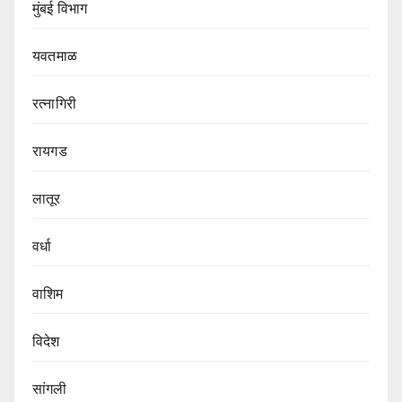
मुंबई विभाग‌
यवतमाळ
रत्नागिरी
रायगड
लातूर
वर्धा
वाशिम
विदेश
सांगली