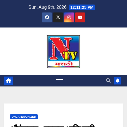
Sun. Aug 9th, 2026
12:11:26 PM
UNCATEGORIZED