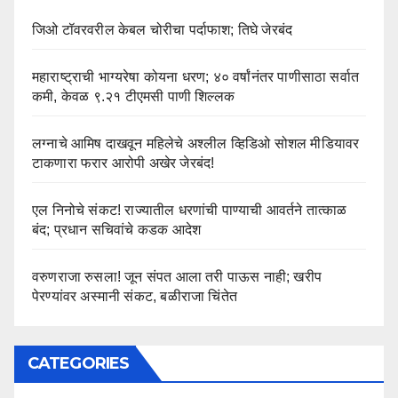
जिओ टॉवरवरील केबल चोरीचा पर्दाफाश; तिघे जेरबंद
महाराष्ट्राची भाग्यरेषा कोयना धरण; ४० वर्षांनंतर पाणीसाठा सर्वात
कमी, केवळ ९.२१ टीएमसी पाणी शिल्लक
लग्नाचे आमिष दाखवून महिलेचे अश्लील व्हिडिओ सोशल मीडियावर
टाकणारा फरार आरोपी अखेर जेरबंद!
एल निनोचे संकट! राज्यातील धरणांची पाण्याची आवर्तने तात्काळ
बंद; प्रधान सचिवांचे कडक आदेश
वरुणराजा रुसला! जून संपत आला तरी पाऊस नाही; खरीप
पेरण्यांवर अस्मानी संकट, बळीराजा चिंतेत
CATEGORIES