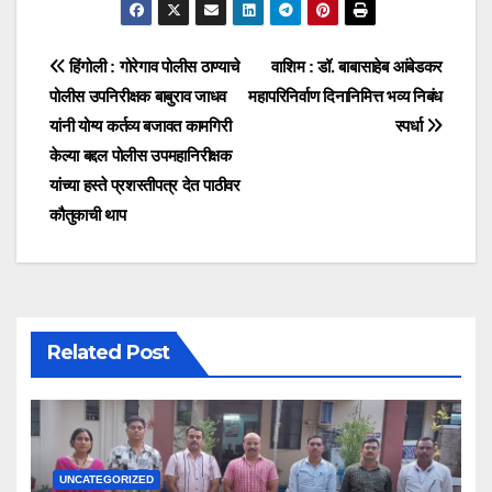
हिंगोली : गोरेगाव पोलीस ठाण्याचे
वाशिम : डॉ. बाबासाहेब आंबेडकर
पोलीस उपनिरीक्षक बाबुराव जाधव
महापरिनिर्वाण दिनानिमित्त भव्य निबंध
यांनी योग्य कर्तव्य बजावत कामगिरी
स्पर्धा
केल्या बद्दल पोलीस उपमहानिरीक्षक
यांच्या हस्ते प्रशस्तीपत्र देत पाठीवर
कौतुकाची थाप
Related Post
UNCATEGORIZED