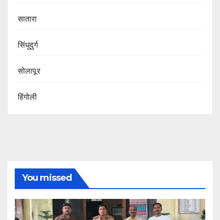
सातारा
सिंधुदुर्ग
सोलापूर
हिंगोली
You missed