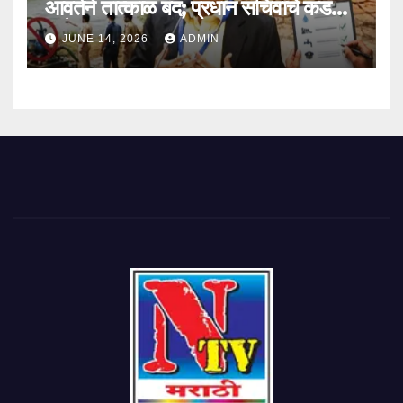
आवर्तने तात्काळ बंद; प्रधान सचिवांचे कडक
आदेश
JUNE 14, 2026
ADMIN