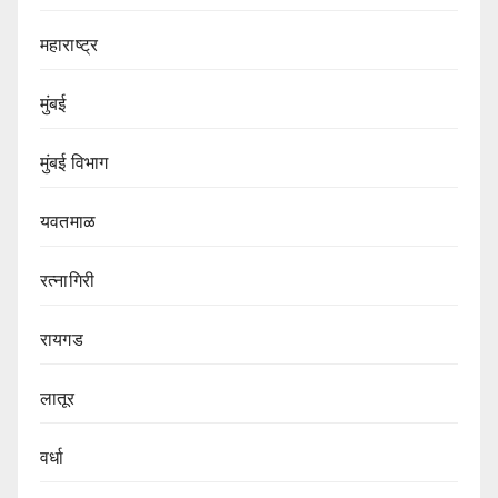
महाराष्ट्र
मुंबई
मुंबई विभाग‌
यवतमाळ
रत्नागिरी
रायगड
लातूर
वर्धा