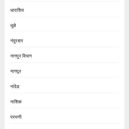
धाराशिव
धुळे
नंदुरबार
नागपुर‌ विभाग‌
नागपूर
नांदेड
नाशिक
परभणी