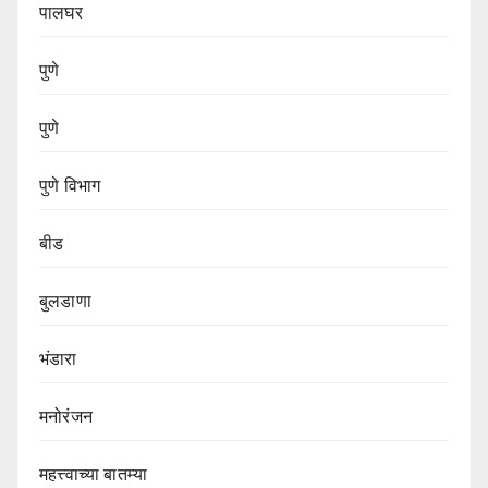
पालघर
पुणे
पुणे
पुणे विभाग‌
बीड
बुलडाणा
भंडारा
मनोरंजन
महत्त्वाच्या बातम्या