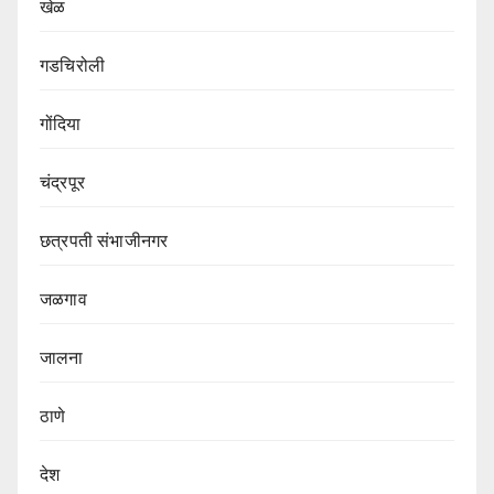
खेळ
गडचिरोली
गोंदिया
चंद्रपूर
छत्रपती संभाजीनगर
जळगाव
जालना
ठाणे
देश