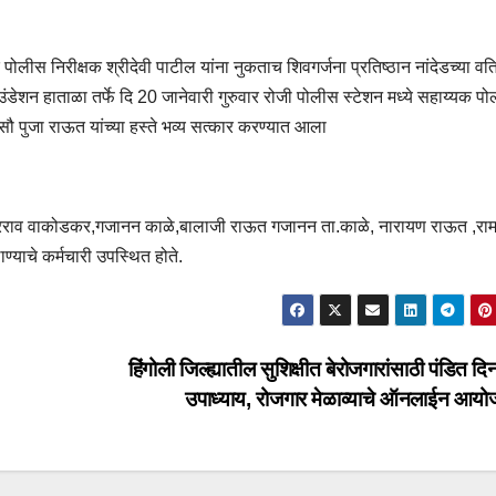
पोलीस निरीक्षक श्रीदेवी पाटील यांना नुकताच शिवगर्जना प्रतिष्ठान नांदेडच्या वति
डेशन हाताळा तर्फे दि 20 जानेवारी गुरुवार रोजी पोलीस स्टेशन मध्ये सहाय्यक प
ा सौ पुजा राऊत यांच्या हस्ते भव्य सत्कार करण्यात आला
स्करराव वाकोडकर,गजानन काळे,बालाजी राऊत गजानन ता.काळे, नारायण राऊत ,रा
्याचे कर्मचारी उपस्थित होते.
हिंगोली जिल्ह्यातील सुशिक्षीत बेरोजगारांसाठी पंडित 
उपाध्याय, रोजगार मेळाव्याचे ऑनलाईन आय