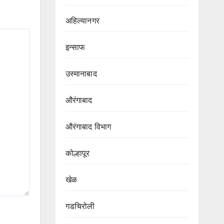
अहिल्यानगर
इन्साफ
उस्मानाबाद
औरंगाबाद
औरंगाबाद विभाग‌
कोल्हापूर
खेळ
गडचिरोली