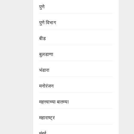
पुणे
पुणे विभाग‌
बीड
बुलडाणा
भंडारा
मनोरंजन
महत्त्वाच्या बातम्या
महाराष्ट्र
मुंबई