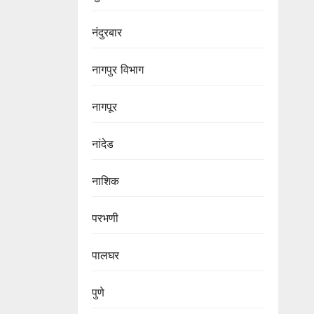
नंदुरबार
नागपुर‌ विभाग‌
नागपूर
नांदेड
नाशिक
परभणी
पालघर
पुणे