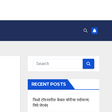
RECENT POSTS
जिओ टॉवरवरील केबल चोरीचा पर्दाफाश;
तिघे जेरबंद