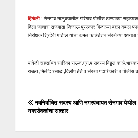
हिंगोली :
सेनगाव तालुक्यातील गोरेगाव पोलीस ठाण्याच्या सहाय्यक 
दिला जाणारा राजमाता जिजाऊ पुरस्कार मिळाल्या बद्दल कमल फाउं
निरीक्षक श्रिदेवी पाटील यांचा कमल फाउंडेशन संस्थेच्या अध्यक्ष
यावेळी सहसचिव सारिका राऊत,ग्रा.पं सदस्य विठ्ठल काळे,भा
राऊत ,मिलींद रसाळ ,दिलीप हेडे व संस्था पदाधिकारी व पोलीस ठाण
नवनिर्वाचित सदस्य आणि नगरपंचायत सेनगाव येथील
नगरसेवकांचा सत्कार