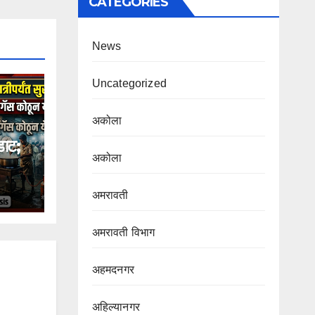
CATEGORIES
News
Uncategorized
अकोला
ाट;
अकोला
अमरावती
अमरावती विभाग‌
अहमदनगर
अहिल्यानगर