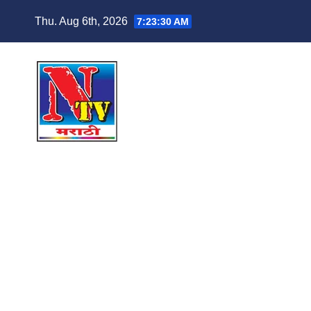
Thu. Aug 6th, 2026
7:23:31 AM