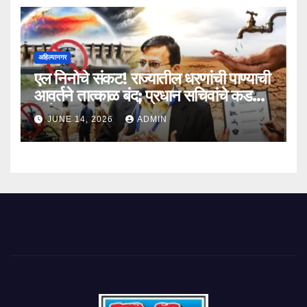
अहिल्यानगर
एल निनोचे संकट! राज्यातील धरणांची पाण्याची
आवर्तने तात्काळ बंद; प्रधान सचिवांचे कडक
आदेश
JUNE 14, 2026
ADMIN