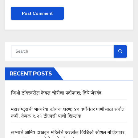
RECENT POSTS
जिओ टॉवरवरील केबल चोरीचा पर्दाफाश; तिघे जेरबंद
महाराष्ट्राची भाग्यरेषा कोयना धरण; ४० वर्षांनंतर पाणीसाठा सर्वात
कमी, केवळ ९.२१ टीएमसी पाणी शिल्लक
लग्नाचे आमिष दाखवून महिलेचे अश्लील व्हिडिओ सोशल मीडियावर