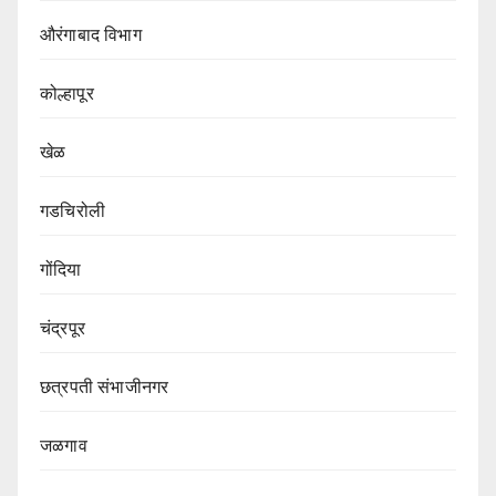
औरंगाबाद विभाग‌
कोल्हापूर
खेळ
गडचिरोली
गोंदिया
चंद्रपूर
छत्रपती संभाजीनगर
जळगाव