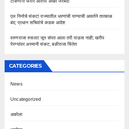
टाकणारा फरार आरोपी अखेर जेरबंद!
एल निनोचे संकट! राज्यातील धरणांची पाण्याची आवर्तने तात्काळ
बंद; प्रधान सचिवांचे कडक आदेश
वरुणराजा रुसला! जून संपत आला तरी पाऊस नाही; खरीप
पेरण्यांवर अस्मानी संकट, बळीराजा चिंतेत
CATEGORIES
News
Uncategorized
अकोला