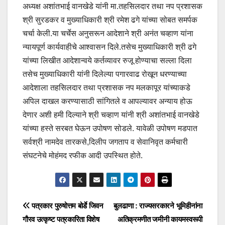
अध्यक्ष अशांतभाई वानखेडे यांनी मा.तहसिलदार तथा नप प्रशासक
श्री सुरडकर व मुख्याधिकारी श्री रमेश ढगे यांच्या सोबत समर्पक
चर्चा केली.या चर्चेस अनुसरून आदेशाने श्री अनंत चव्हाण यांना
न्यायपूर्ण कार्यवाहीचे आश्वासन दिले.तसेच मुख्याधिकारी श्री ढगे
यांच्या लिखीत आदेशान्वये कर्तव्यावर रुजू होण्याचा सल्ला दिला
तसेच मुख्याधिकारी यांनी दिलेल्या पगारवाढ रोखून धरण्याच्या
आदेशाला तहसिलदार तथा प्रशासक नप मलकापूर यांच्याकडे
अपिल दाखल करण्यासाठी सांगितले व आपल्यावर अन्याय होऊ
देणार अशी हमी दिल्याने श्री चव्हाण यांनी श्री अशांतभाई वानखेडे
यांच्या हस्ते सरबत घेऊन उपोषण सोडले. यावेळी उपोषण मडपात
सर्वश्री नामदेव तारकसे,दिलीप जगताप व सेवानिवृत कर्मचारी
संघटनेचे मोहंमद रफीक आदी उपस्थित होते.
पत्रकार पुरुषोत्तम बोर्डे जिवन
बुलढाणा : राज्यसरकारने भूमिहीनांना
गौरव उत्कृष्ट पत्रकारिता विशेष
अतिक्रमणीत जमीनी कायमस्वरूपी