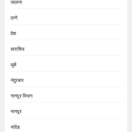
जालना
ठाणे
देश
धाराशिव
धुळे
नंदुरबार
नागपुर‌ विभाग‌
नागपूर
नांदेड