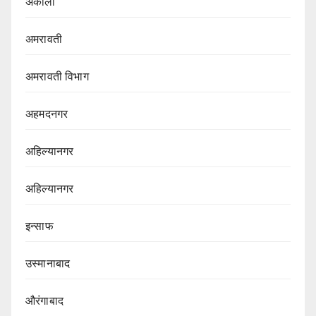
अकोला
अमरावती
अमरावती विभाग‌
अहमदनगर
अहिल्यानगर
अहिल्यानगर
इन्साफ
उस्मानाबाद
औरंगाबाद