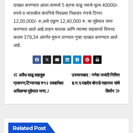
दाखल करण्यात आला.यामध्ये 5 ब्रास वाळु ज्याचे मूल्य 40000/-
रुपये व भारतबेंज कंपनिचे पिवळ्या निळसर रंगाचे टिप्पर
12,00,000/- रु,असे एकूण 12,40,000 रु. चा मुद्देमाल जप्त
करण्यात आले आहे.वाहन चालक आणि त्याच्या सहकार्या विरुध्द
कलम 379,34 अंतर्गत मुरून ठाण्यात गुन्हा दाखल करण्यात आले
आहे.
अवैध वाळू वाहतुक
उस्मानाबाद : गणेश जयंती निमित्त
प्रकरण,टिप्परसह रु१२ लाखांपेक्षा
ह.भ.प.महादेव बोराडे महाराज यांचे
अधिकचा मुद्देमाल जप्त..!
किर्तन
Related Post