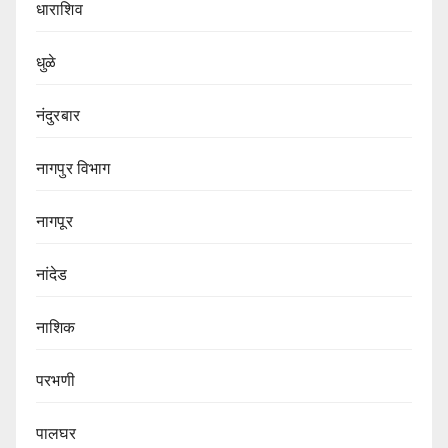
धाराशिव
धुळे
नंदुरबार
नागपुर‌ विभाग‌
नागपूर
नांदेड
नाशिक
परभणी
पालघर