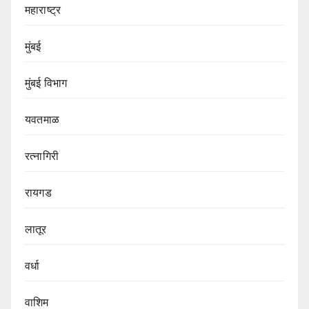
महाराष्ट्र
मुंबई
मुंबई विभाग‌
यवतमाळ
रत्नागिरी
रायगड
लातूर
वर्धा
वाशिम