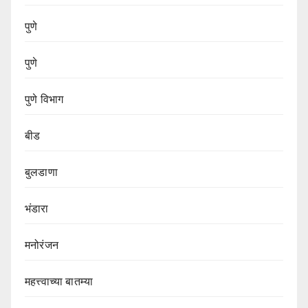
पुणे
पुणे
पुणे विभाग‌
बीड
बुलडाणा
भंडारा
मनोरंजन
महत्त्वाच्या बातम्या