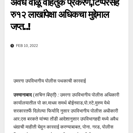
अवैध वाळू वाहतुक प्रकरण,टिप्परसह
रु१२ लाखांपेक्षा अधिकचा मुद्देमाल
जप्त..!
FEB 10, 2022
उमरगा उपविभागीय पोलीस पथकाची कारवाई
उस्मानाबाद
(
सचिन बिद्री) :
उमरगा उपविभागीय पोलीस अधिकारी
कार्यालयातील पो का.माधव समर्थ बोईनवाड,पो.स्टे.मुरुम येथे
सरकारतर्फे दिलेल्या फिर्यादि नुसार उपविभागीय पोलीस अधीकारी
आर.एस बरकते यांच्या तोंडी आदेशानुसार उपविभागहद्दी मध्ये अवैध
धंद्याची माहीती घेवुन कारवाई करण्याबाबत, पोना. गरड, पोलीस