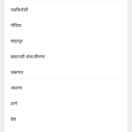
गडचिरोली
गोंदिया
चंद्रपूर
छत्रपती संभाजीनगर
जळगाव
जालना
ठाणे
देश