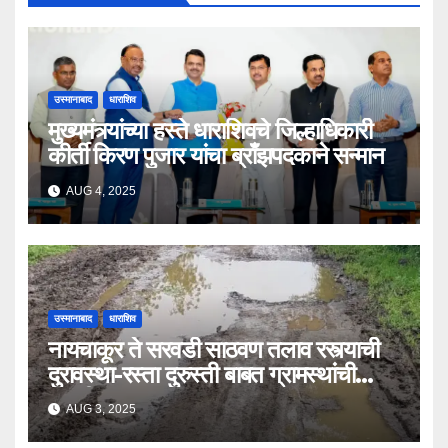
उस्मानाबाद
धाराशिव
मुख्यमंत्र्यांच्या हस्ते धाराशिवचे जिल्हाधिकारी
कीर्ती किरण पुजार यांचा ब्राँझपदकाने सन्मान
AUG 4, 2025
उस्मानाबाद
धाराशिव
नायचाकूर ते सरवडी साठवण तलाव रस्त्याची
दुरावस्था-रस्ता दुरुस्ती बाबत ग्रामस्थांची
मागणी
AUG 3, 2025