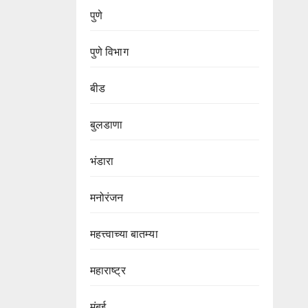
पुणे
पुणे विभाग‌
बीड
बुलडाणा
भंडारा
मनोरंजन
महत्त्वाच्या बातम्या
महाराष्ट्र
मुंबई