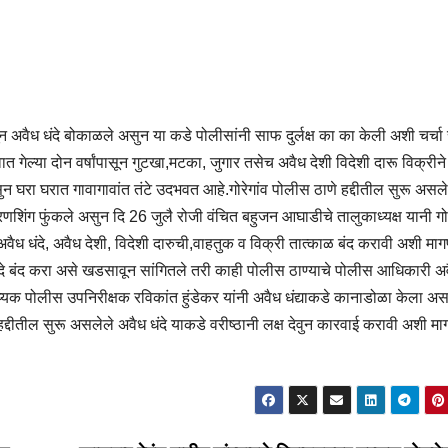
ासून अवैध धंदे बोकाळले असुन या कडे पोलीसांनी साफ दुर्लक्ष का का केली अशी चर्चा 
त गेल्या दोन वर्षांपासून गुटखा,मटका, जुगार तसेच अवैध देशी विदेशी दारू विक्रीने 
न घरा घरात गावागावांत तंटे उदभवत आहे.गोरेगांव पोलीस ठाणे हद्दीतील सुरू असले
ी रणशिंग फुंकले असुन दि 26 जुलै रोजी वंचित बहुजन आघाडीचे तालुकाध्यक्ष यानी गो
अवैध धंदे, अवैध देशी, विदेशी दारुची,वाहतुक व विक्री तात्काळ बंद करावी अशी मा
 धंदे बंद करा असे खडसावून सांगितले तरी काही पोलीस ठाण्याचे पोलीस आधिकारी अव
ाय्यक पोलीस उपनिरीक्षक रविकांत हुंडेकर यांनी अवैध धंद्याकडे कानाडोळा केला अस
्दीतील सुरू असलेले अवैध धंदे याकडे वरीष्ठानी लक्ष देवुन कारवाई करावी अशी मा