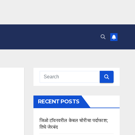
RECENT POSTS
जिओ टॉवरवरील केबल चोरीचा पर्दाफाश;
तिघे जेरबंद