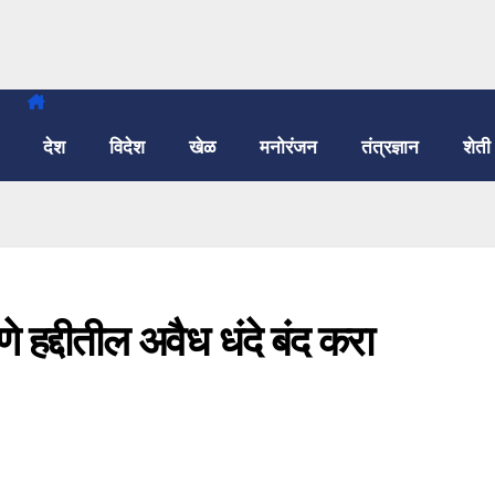
देश
विदेश
खेळ
मनोरंजन
तंत्रज्ञान
शेती
े हद्दीतील अवैध धंदे बंद करा