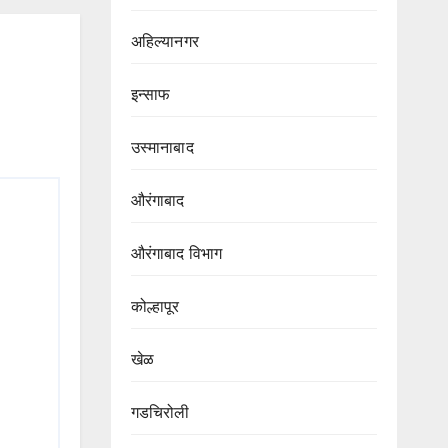
अहिल्यानगर
इन्साफ
उस्मानाबाद
औरंगाबाद
औरंगाबाद विभाग‌
कोल्हापूर
खेळ
गडचिरोली