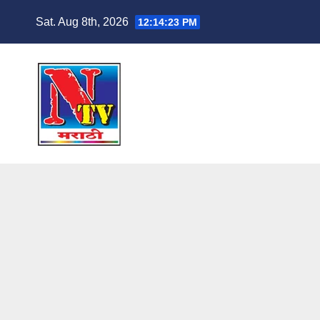
Sat. Aug 8th, 2026
12:14:24 PM