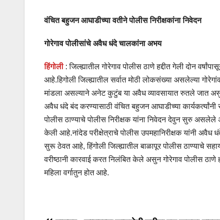
वंचित बहुजन आघाडीच्या वतीने पोलीस निरीक्षकांना निवेदन
गोरेगाव पोलीसांचे अवैध धंदे चालकांना अभय
हिंगोली
: जिल्ह्यातील गोरेगाव पोलीस ठाणे हद्दीत गेली दोन वर्षांप
आहे.हिगोली जिल्ह्यातील सर्वात मोठी लोकसंख्या असलेल्या गोरेगांवा
मांडला असल्याने अनेट कुटुंब या अवैध व्यावसायात रुतले जात असु
अवैध धंदे बंद करण्यासाठी वंचित बहुजन आघाडीच्या कार्यकर्त्यांन
पोलीस ठाण्याचे पोलीस निरीक्षक यांना निवेदन देवुन सुरु असलेले 
केली आहे.नांदेड परीक्षेत्राचे पोलीस उपमहानिरीक्षक यांनी अवैध
सुरू ठेवत आहे, हिंगोली जिल्ह्यातील बाळापूर पोलीस ठाण्याचे सह
वरीष्ठानी कारवाई करत निलंबित केले असुन गोरेगाव पोलीस ठाणे हद
महिला वर्गातुन होत आहे.