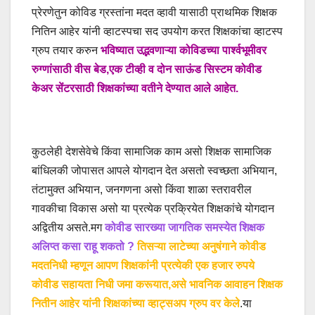
प्रेरणेतुन कोविड ग्रस्तांना मदत व्हावी यासाठी प्राथमिक शिक्षक
नितिन आहेर यांनी व्हाटस्पचा सद उपयोग करत शिक्षकांचा व्हाटस्प
ग्रुप तयार करुन
भविष्यात उद्भवणाऱ्या कोविडच्या पार्श्वभूमीवर
रुग्णांसाठी वीस बेड,एक टीव्ही व दोन साऊंड सिस्टम कोवीड
केअर सेंटरसाठी शिक्षकांच्या वतीने देण्यात आले आहेत.
कुठलेही देशसेवेचे किंवा सामाजिक काम असो शिक्षक सामाजिक
बांधिलकी जोपासत आपले योगदान देत असतो स्वच्छता अभियान,
तंटामुक्त अभियान, जनगणना असो किंवा शाळा स्तरावरील
गावकीचा विकास असो या प्रत्येक प्रक्रियेत शिक्षकांचे योगदान
अद्वितीय असते.मग
कोवीड सारख्या जागतिक समस्येत शिक्षक
अलिप्त कसा राहू शकतो ?
तिसऱ्या लाटेच्या अनुषंगाने कोवीड
मदतनिधी म्हणून आपण शिक्षकांनी प्रत्येकी एक हजार रुपये
कोवीड सहायता निधी जमा करूयात,असे भावनिक आवाहन शिक्षक
नितीन आहेर यांनी शिक्षकांच्या व्हाट्सअप ग्रुप वर केले
.या