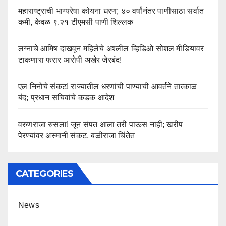
महाराष्ट्राची भाग्यरेषा कोयना धरण; ४० वर्षांनंतर पाणीसाठा सर्वात
कमी, केवळ ९.२१ टीएमसी पाणी शिल्लक
लग्नाचे आमिष दाखवून महिलेचे अश्लील व्हिडिओ सोशल मीडियावर
टाकणारा फरार आरोपी अखेर जेरबंद!
एल निनोचे संकट! राज्यातील धरणांची पाण्याची आवर्तने तात्काळ
बंद; प्रधान सचिवांचे कडक आदेश
वरुणराजा रुसला! जून संपत आला तरी पाऊस नाही; खरीप
पेरण्यांवर अस्मानी संकट, बळीराजा चिंतेत
CATEGORIES
News