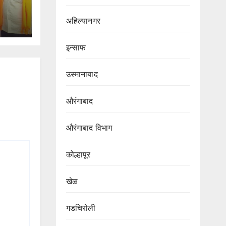
अहिल्यानगर
इन्साफ
उस्मानाबाद
औरंगाबाद
औरंगाबाद विभाग‌
कोल्हापूर
खेळ
गडचिरोली