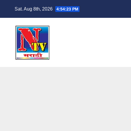
Sat. Aug 8th, 2026
4:54:24 PM