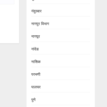
नंदुरबार
नागपुर‌ विभाग‌
नागपूर
नांदेड
नाशिक
परभणी
पालघर
पुणे