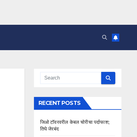
RECENT POSTS
जिओ टॉवरवरील केबल चोरीचा पर्दाफाश;
तिघे जेरबंद