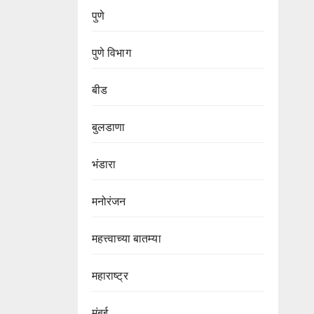
पुणे
पुणे विभाग‌
बीड
बुलडाणा
भंडारा
मनोरंजन
महत्त्वाच्या बातम्या
महाराष्ट्र
मुंबई