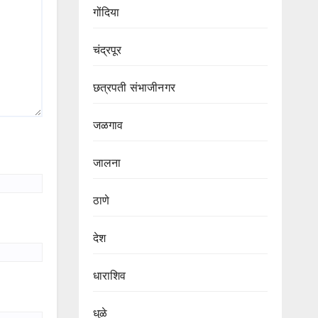
गोंदिया
चंद्रपूर
छत्रपती संभाजीनगर
जळगाव
जालना
ठाणे
देश
धाराशिव
धुळे