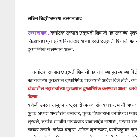
सचिन बिद्री:उमरगा-उस्मानाबाद
उस्मानाबाद :
कर्नाटक राज्यात छत्रपती शिवाजी महाराजांच्या पुतळ्या
जिल्हाध्यक्ष प्रा सुरेश बिराजदार यांच्या हस्ते छत्रपती शिवाजी
दुग्धाभिषेक घालण्यात आला.
कर्नाटक राज्यात छत्रपती शिवाजी महाराजांच्या पुतळ्याच्या विटंबने
महाराजांच्या पुतळ्यास दुग्धाभिषेक घालण्याचे आदेश दिले होते . त्य
चौकातील महाराजांच्या पुतळ्यास दुग्धाभिषेक करण्यात आला. कार्
दिल्या .
यावेळी उमरगा तालुका राष्ट्रवादी अध्यक्ष संजय पवार, माजी अध्
युवक अध्यक्ष शमशोद्दीन जमादार, युवक विधानसभा कार्याध्यक्ष पवार
सुरवसे, सरपंच रणजीत गायकवाड,बाळासाहेब माशाळ , प्रताप राठोड
वाघंबर सरवदे, कपिल चव्हाण, अनिल व्हंताळकर, प्रदीपकुमार कांब