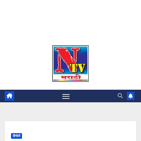
हिंगोली