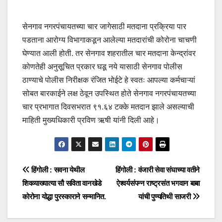
सेनगाव नगरपंचायतच्या चार जागेसाठी मतदाना प्रक्रिया पार
पडताना आरोग्य विभागाकडून आलेल्या मतदारांची कोरोना चाचणी
घेण्यात आली होती. तर सेनगाव शहरातील चार मतदाना केन्द्रांवर
कोणतेही अनुसूचित प्रकार घडू नये यासाठी सेनगाव पोलीस
ठाण्याचे पोलीस निरीक्षक रंजित भोईटे हे स्वतः आपल्या कर्मचाऱ्यां
सोबत बारकाईने लक्ष ठेवून उपस्थित होते सेनगाव नगरपंचायतच्या
चार प्रभागात दिवसभरात ९१.६४ टक्के मतदान झाले असल्याची
माहिती मुख्यधिकारी प्रविण ऋषी यांनी दिली आहे।
हिंगोली : सवना येथील
हिंगोली : वंजारी सेवा संघाच्या वतीने
शिवव्याख्यात्या सौ सविता वानखेडे
ऐश्वर्यसंपन्न राष्ट्रसंत भगवान बाबा
कोरोना योद्धा पुरस्काराने सन्मानित.
यांची पुण्यतिथी साजरी