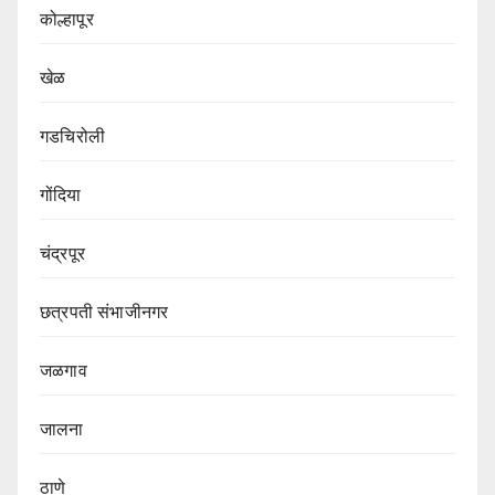
कोल्हापूर
खेळ
गडचिरोली
गोंदिया
चंद्रपूर
छत्रपती संभाजीनगर
जळगाव
जालना
ठाणे