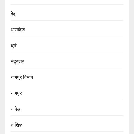
देश
धाराशिव
धुळे
नंदुरबार
नागपुर‌ विभाग‌
नागपूर
नांदेड
नाशिक