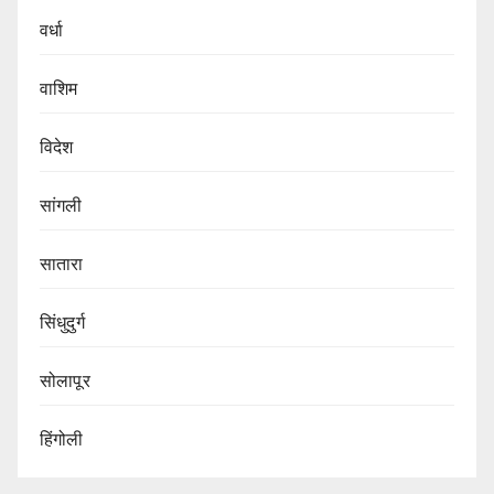
वर्धा
वाशिम
विदेश
सांगली
सातारा
सिंधुदुर्ग
सोलापूर
हिंगोली