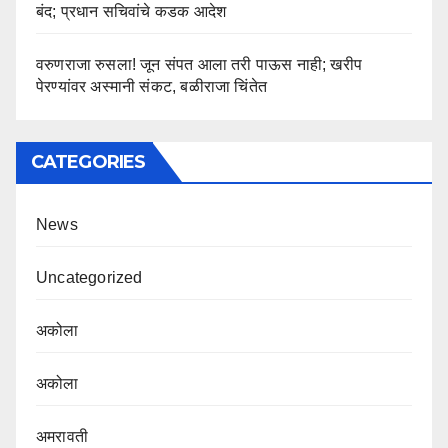
बंद; प्रधान सचिवांचे कडक आदेश
वरुणराजा रुसला! जून संपत आला तरी पाऊस नाही; खरीप
पेरण्यांवर अस्मानी संकट, बळीराजा चिंतेत
CATEGORIES
News
Uncategorized
अकोला
अकोला
अमरावती