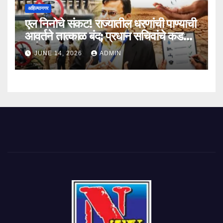
अहिल्यानगर
एल निनोचे संकट! राज्यातील धरणांची पाण्याची
आवर्तने तात्काळ बंद; प्रधान सचिवांचे कडक
आदेश
JUNE 14, 2026
ADMIN