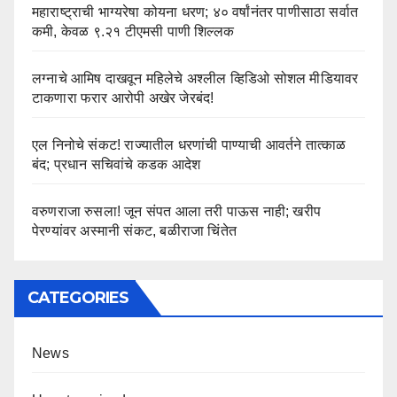
महाराष्ट्राची भाग्यरेषा कोयना धरण; ४० वर्षांनंतर पाणीसाठा सर्वात
कमी, केवळ ९.२१ टीएमसी पाणी शिल्लक
लग्नाचे आमिष दाखवून महिलेचे अश्लील व्हिडिओ सोशल मीडियावर
टाकणारा फरार आरोपी अखेर जेरबंद!
एल निनोचे संकट! राज्यातील धरणांची पाण्याची आवर्तने तात्काळ
बंद; प्रधान सचिवांचे कडक आदेश
वरुणराजा रुसला! जून संपत आला तरी पाऊस नाही; खरीप
पेरण्यांवर अस्मानी संकट, बळीराजा चिंतेत
CATEGORIES
News