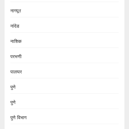
नागपूर
नांदेड
नाशिक
परभणी
पालघर
पुणे
पुणे
पुणे विभाग‌