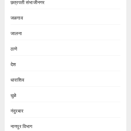
छत्रपती संभाजीनगर
जळगाव
जालना
ठाणे
देश
धाराशिव
धुळे
नंदुरबार
नागपुर‌ विभाग‌