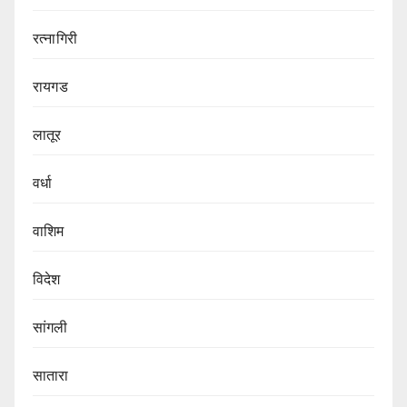
रत्नागिरी
रायगड
लातूर
वर्धा
वाशिम
विदेश
सांगली
सातारा