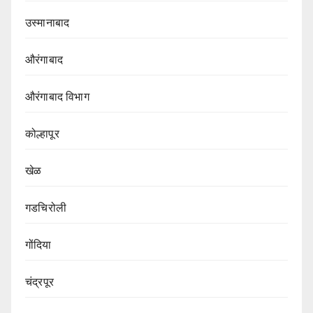
उस्मानाबाद
औरंगाबाद
औरंगाबाद विभाग‌
कोल्हापूर
खेळ
गडचिरोली
गोंदिया
चंद्रपूर