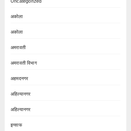
Uncategorized
अकोला
अकोला
अमरावती
अमरावती विभाग‌
अहमदनगर
अहिल्यानगर
अहिल्यानगर
इन्साफ