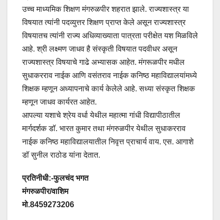
उच्च माध्यमिक शिक्षण मंगरुळपीर शहरात झाले. राज्यशास्त्र या
विषयात त्यांनी पदव्युत्तर शिक्षण प्राप्त केले असून राज्यशास्त्र
विषयातच त्यांनी राज्य अधिव्याख्याता पात्रता परीक्षेत यश मिळविले
आहे. श्री लक्ष्मण जाधव है संस्कृती विषयात पदवीधर असून
राज्यशास्त्र विषयाचे गाढे अभ्यासक आहेत. मंगरूळपीर मधील
सुधाकरराव नाईक आणि वसंतराव नाईक कनिष्ठ महाविद्यालयांमध्ये
शिक्षक म्हणून अध्यापनाचे कार्य केलेले आहे. सध्या संस्कृत शिक्षक
म्हणून जाधव कार्यरत आहेत.
आपल्या यशाचे श्रेय वर्धा येथील महात्मा गांधी विद्यापीठातील
मार्गदर्शक डॉ. भारत कुमार तथा मंगरुळपीर येथील सुधाकरराव
नाईक कनिष्ठ महाविद्यालयातील निवृत्त प्राचार्य वाय. एस. आगाशे
डॉ सुनील राठोड यांना देतात.
प्रतिनीधी:-फुलचंद भगत
मंगरुळपीर/वाशिम
मो.8459273206