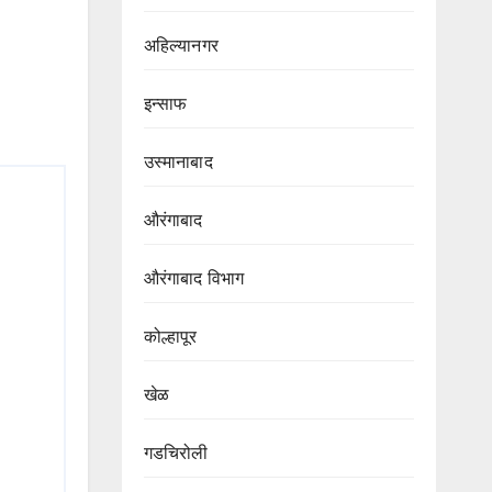
अहिल्यानगर
इन्साफ
उस्मानाबाद
औरंगाबाद
औरंगाबाद विभाग‌
कोल्हापूर
खेळ
गडचिरोली