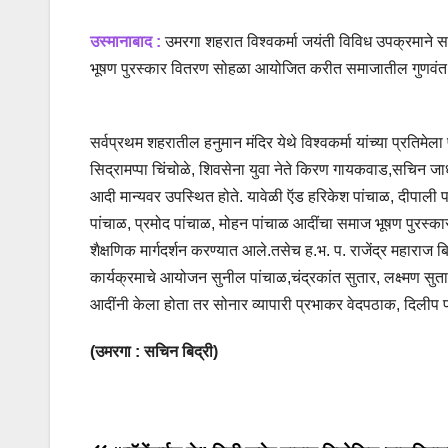
उस्मानाबाद :
उमरगा शहरात विश्‍वकर्मा जयंती विविध उपक्रमाने 
भूषण पुरस्कार वितरण सोहळा आयोजित करीत समाजातील गुणवंत वि
सर्वप्रथम शहरातील हनुमान मंदिर येथे विश्वकर्मा यांच्या प्रतिमेल
सिद्रामप्पा चिंचोळे, शिवसेना युवा नेते किरण गायकवाड,सचिन जाध
आदी मान्यवर उपस्थित होते. यावेळी ऍड हरिकेश पांचाळ, दीपाली प
पांचाळ, प्रमोद पांचाळ, मोहन पांचाळ आदींचा समाज भूषण पुरस्कार द
शैक्षणिक मार्गदर्शन करण्यात आले.तसेच ह.भ. प. राजेंद्र महारा
कार्यक्रमाचे आयोजन सुनील पांचाळ,चंद्रकांत सुतार, लक्ष्मण सुत
आदींनी केला होता तर सोनार व्यापारी प्रभाकर वेदपठाक, दिलीप पोत
(उमरगा : सचिन बिद्री)