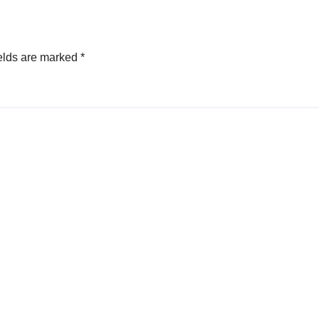
elds are marked
*