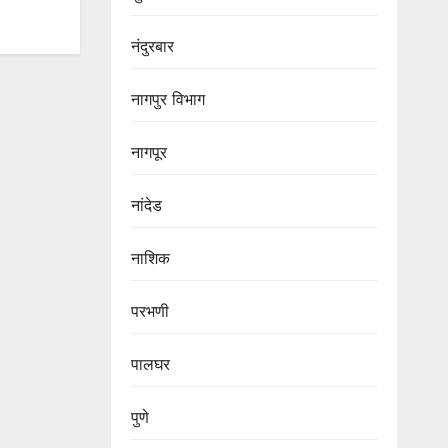
नंदुरबार
नागपुर‌ विभाग‌
नागपूर
नांदेड
नाशिक
परभणी
पालघर
पुणे