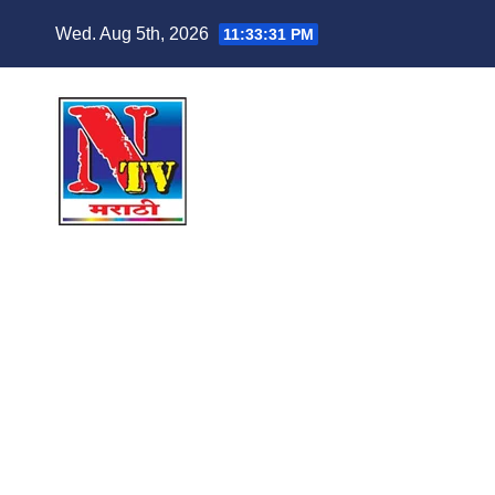
Wed. Aug 5th, 2026
11:33:32 PM