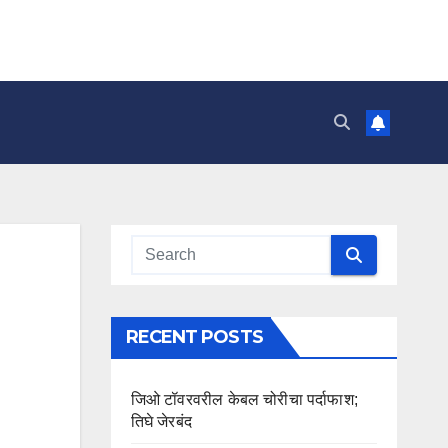
RECENT POSTS
जिओ टॉवरवरील केबल चोरीचा पर्दाफाश;
तिघे जेरबंद