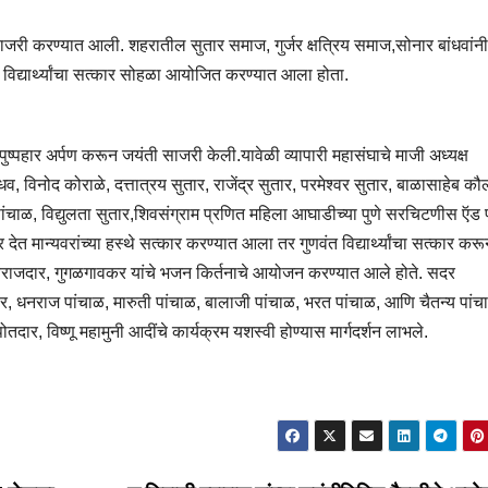
साजरी करण्यात आली. शहरातील सुतार समाज, गुर्जर क्षत्रिय समाज,सोनार बांधवां
द्यार्थ्यांचा सत्कार सोहळा आयोजित करण्यात आला होता.
ा पुष्पहार अर्पण करून जयंती साजरी केली.यावेळी व्यापारी महासंघाचे माजी अध्यक्ष
व, विनोद कोराळे, दत्तात्रय सुतार, राजेंद्र सुतार, परमेश्वर सुतार, बाळासाहेब 
ांचाळ, विद्युलता सुतार,शिवसंग्राम प्रणित महिला आघाडीच्या पुणे सरचिटणीस ऍड 
ेत मान्यवरांच्या हस्थे सत्कार करण्यात आला तर गुणवंत विद्यार्थ्यांचा सत्कार कर
ज बिराजदार, गुगळगावकर यांचे भजन किर्तनाचे आयोजन करण्यात आले होते. सदर
ार, धनराज पांचाळ, मारुती पांचाळ, बालाजी पांचाळ, भरत पांचाळ, आणि चैतन्य पांच
दार, विष्णू महामुनी आदींचे कार्यक्रम यशस्वी होण्यास मार्गदर्शन लाभले.