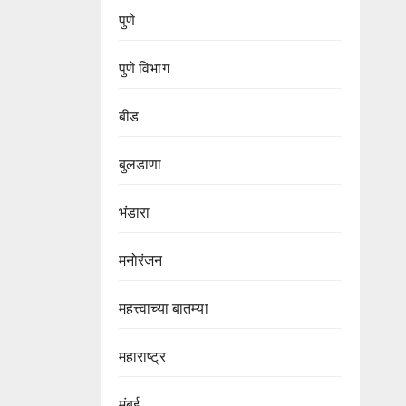
पुणे
पुणे विभाग‌
बीड
बुलडाणा
भंडारा
मनोरंजन
महत्त्वाच्या बातम्या
महाराष्ट्र
मुंबई