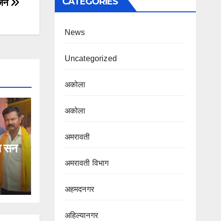
CATEGORIES
ोजन
News
Uncategorized
अकोला
अकोला
अमरावती
हा सन
अमरावती विभाग‌
अहमदनगर
अहिल्यानगर