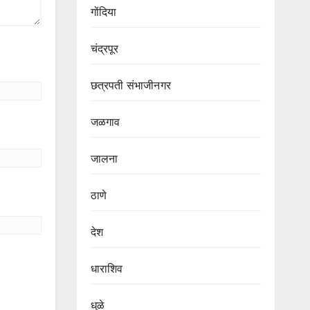
गोंदिया
चंद्रपूर
छत्रपती संभाजीनगर
जळगाव
जालना
ठाणे
देश
धाराशिव
धुळे