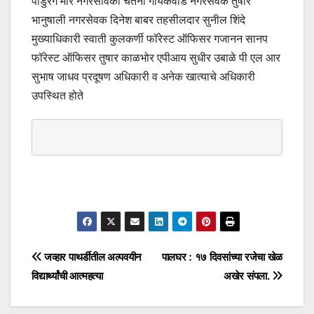
पांडुरंग मोरे नगरसेविका चेतना गायकवाड नगरसेवक तुषार
भानुषाली नगरसेवक दिनेश बाबर तहसीलदार सुनील शिंदे
मुख्याधिकारी स्वाती कुलकर्णी फॉरेस्ट ऑफिसर गजानन सानप
फॉरेस्ट ऑफिसर तुषार काळभोर एपीआय सुधीर उबाळे पी एल आर
सुभाष जाधव प्रदूषण अधिकारी व अनेक खात्याचे अधिकारी
उपस्थित होते
जव्हार पाथर्डीतील अल्पवयीन
पालघर : १७ दिवसांच्या रजेचा खेळ
विद्यार्थ्यांची आत्महत्या
अखेर संपला.