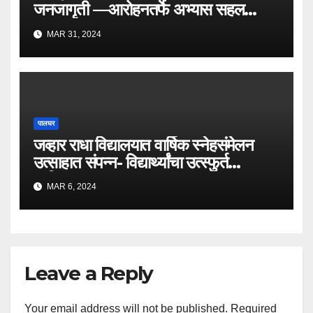
जनजागृती —आरोहनतर्फे अभ्यास सहल
संपन्न.
MAR 31, 2024
पालघर
जव्हार राधा विद्यालयात वार्षिक स्नेहसंमेलन
उत्साहात संपन्न- विद्यार्थ्यांचा उत्स्फुर्त
प्रतिसाद.
MAR 6, 2024
Leave a Reply
Your email address will not be published.
Required