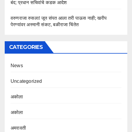
बंद; प्रधान सचिवांचे कडक आदेश
वरुणराजा रुसला! जून संपत आला तरी पाऊस नाही; खरीप
पेरण्यांवर अस्मानी संकट, बळीराजा चिंतेत
CATEGORIES
News
Uncategorized
अकोला
अकोला
अमरावती