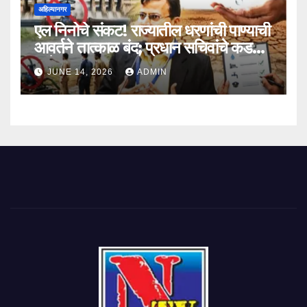
अहिल्यानगर
एल निनोचे संकट! राज्यातील धरणांची पाण्याची
आवर्तने तात्काळ बंद; प्रधान सचिवांचे कडक
आदेश
JUNE 14, 2026
ADMIN