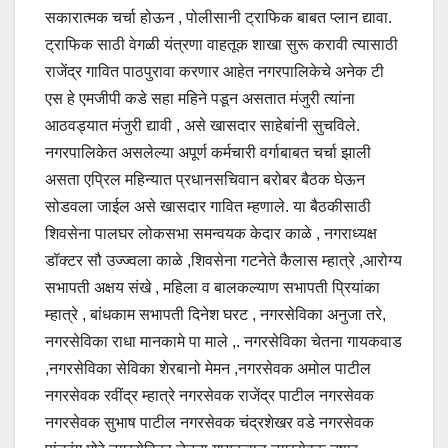
सकारात्मक चर्चा होऊन , पोलीसानी ट्राफिक बाबत प्लान द्यावा.
ट्राफिक साठी वेगळी यंत्रणा वाहतूक शाखा सुरू करावी त्यासाठी
राजेंद्र गावित पाठपुरावा करणार आहेत नगरपालिकेचे अनेक टी
एस हे एमजीपी कडे सहा महिने पडून असतात मंजुरी त्यांना
आठवड्यात मंजुरी द्यावी , असे खासदार साहेबांनी सुचविले.
नगरपालिकेत असलेल्या अपूर्ण कर्मचारी वर्गाबाबत चर्चा झाली
असता एप्रिल महिन्यात प्रधानसचिवान बरोबर बैठक घेऊन
सोडवला जाईल असे खासदार गावित म्हणाले. या बैठकीसाठी
शिवसेना पालघर लोकसभा समन्वयक केदार काळे , नगराध्यक्ष
डॉक्टर सौ उज्ज्वला काळे ,शिवसेना गटनेते कैलास म्हात्रे ,आरोग्य
सभापती अक्षय संखे , महिला व बालकल्याण सभापती प्रियांका
म्हात्रे , बांधकाम सभापती दिनेश घरट , नगरसेविका अनुजा तरे,
नगरसेविका राधा मानकामे पा माले ,. नगरसेविका चेतना गायकवाड
,नगरसेविका सेविका शेरबानो मेमन ,नगरसेवक अमोल पाटील
नगरसेवक रवींद्र म्हात्रे नगरसेवक राजेंद्र पाटील नगरसेवक
नगरसेवक सुभाष पाटील नगरसेवक चंद्रशेखर वडे नगरसेवक