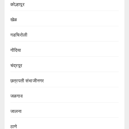
कोल्हापूर
खेळ
गडचिरोली
गोंदिया
चंद्रपूर
छत्रपती संभाजीनगर
जळगाव
जालना
ठाणे