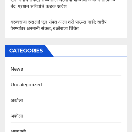
बंद; प्रधान सचिवांचे कडक आदेश
वरुणराजा रुसला! जून संपत आला तरी पाऊस नाही; खरीप
पेरण्यांवर अस्मानी संकट, बळीराजा चिंतेत
CATEGORIES
News
Uncategorized
अकोला
अकोला
अमरावती