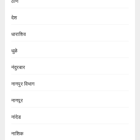
ठाणे
देश
धाराशिव
धुळे
नंदुरबार
नागपुर‌ विभाग‌
नागपूर
नांदेड
नाशिक