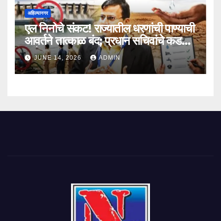
अहिल्यानगर
एल निनोचे संकट! राज्यातील धरणांची पाण्याची
आवर्तने तात्काळ बंद; प्रधान सचिवांचे कडक
आदेश
JUNE 14, 2026
ADMIN