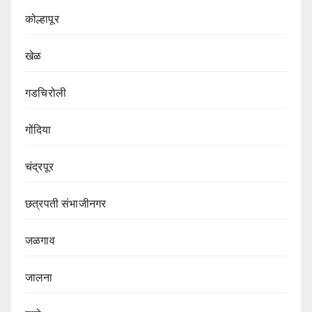
कोल्हापूर
खेळ
गडचिरोली
गोंदिया
चंद्रपूर
छत्रपती संभाजीनगर
जळगाव
जालना