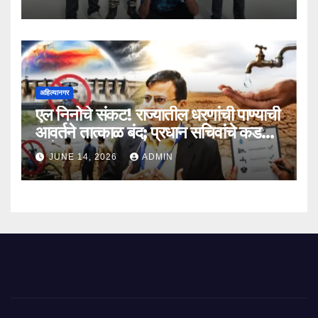
अहिल्यानगर
एल निनोचे संकट! राज्यातील धरणांची पाण्याची
आवर्तने तात्काळ बंद; प्रधान सचिवांचे कडक
आदेश
JUNE 14, 2026
ADMIN