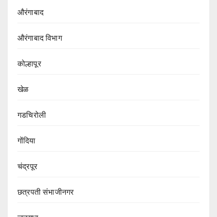
औरंगाबाद
औरंगाबाद विभाग‌
कोल्हापूर
खेळ
गडचिरोली
गोंदिया
चंद्रपूर
छत्रपती संभाजीनगर