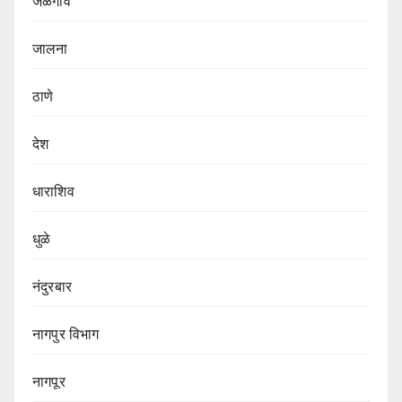
जळगाव
जालना
ठाणे
देश
धाराशिव
धुळे
नंदुरबार
नागपुर‌ विभाग‌
नागपूर