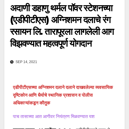
अदाणी डहाणु थर्मल पॉवर स्टेशनच्या
(एडीपीटीएस) अग्निशमन दलाचे रंग
रसायन लि. तारापूरला लागलेली आग
विझवण्यात महत्वपूर्ण योगदान
SEP 14, 2021
एडीपीटीएसच्या अग्निशमन दलाने दलाने दाखवलेल्या व्यवसायिक
दृष्टिकोन आणि धैर्याचे स्थानिक प्रशासन व पोलीस
अधिकाऱ्यांकडून कौतुक
पाच तासाच्या आत आगीवर नियंत्रण मिळवण्यात यश