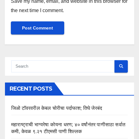
Save my name, email, and website in this browser for
the next time I comment.
RECENT POSTS
जिओ टॉवरवरील केबल चोरीचा पर्दाफाश; तिघे जेरबंद
महाराष्ट्राची भाग्यरेषा कोयना धरण; ४० वर्षांनंतर पाणीसाठा सर्वात
कमी, केवळ ९.२१ टीएमसी पाणी शिल्लक