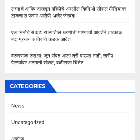
लग्नाचे आमिष दाखवून महिलेचे अश्लील व्हिडिओ सोशल मीडियावर
टाकणारा फरार आरोपी अखेर जेरबंद!
एल निनोचे संकट! राज्यातील धरणांची पाण्याची आवर्तने तात्काळ
बंद; प्रधान सचिवांचे कडक आदेश
वरुणराजा रुसला! जून संपत आला तरी पाऊस नाही; खरीप
पेरण्यांवर अस्मानी संकट, बळीराजा चिंतेत
CATEGORIES
News
Uncategorized
अकोला