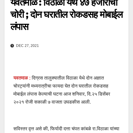
यवतमाळ : विठाळा येथे ४७ हजाराची
चोरी ; दोन घरातील रोकडसह मोबाईल
लंपास
DEC 27, 2021
यवतमाळ :
दिग्रस तालुक्यातील विठाळा येथे दोन अज्ञात
चोरट्यांनी मध्यरात्रीचा फायदा घेत दोन घरातील रोकडसह
मोबाईल लंपास केल्याची घटना आज शनिवार, दि.२५ डिसेंबर
२०२१ रोजी सकाळी ७ वाजता उघडकीस आली.
सविस्तर वृत्त असे की, फिर्यादी दत्ता चंपत कांबळे रा.विठाळा यांच्या