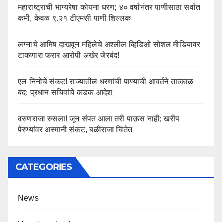
महाराष्ट्राची भाग्यरेषा कोयना धरण; ४० वर्षांनंतर पाणीसाठा सर्वात
कमी, केवळ ९.२१ टीएमसी पाणी शिल्लक
लग्नाचे आमिष दाखवून महिलेचे अश्लील व्हिडिओ सोशल मीडियावर
टाकणारा फरार आरोपी अखेर जेरबंद!
एल निनोचे संकट! राज्यातील धरणांची पाण्याची आवर्तने तात्काळ
बंद; प्रधान सचिवांचे कडक आदेश
वरुणराजा रुसला! जून संपत आला तरी पाऊस नाही; खरीप
पेरण्यांवर अस्मानी संकट, बळीराजा चिंतेत
CATEGORIES
News