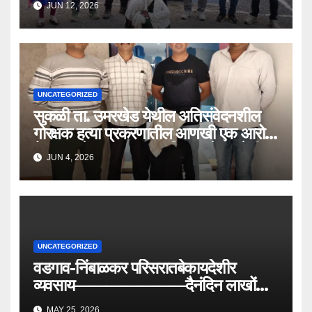
JUN 12, 2026
विरोधात मोहीम सुरू…
UNCATEGORIZED
सुकळी ता. उमरखेड येथील अतिसंवेदनशील
गोरक्षक हत्या प्रकरणातील आणखी एक आरोपी
हैद्राबाद येथून अटक.स्थानिक गुन्हे शाखेची
JUN 4, 2026
कारवाई.
UNCATEGORIZED
वडगाव-निंबाळकर परिसरातबेकायदेशीर
व्यवसाय———————दैनंदिन लाखोंची
उलाढाल
MAY 25, 2026