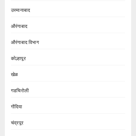
उस्मानाबाद
औरंगाबाद
औरंगाबाद विभाग‌
कोल्हापूर
खेळ
गडचिरोली
गोंदिया
चंद्रपूर