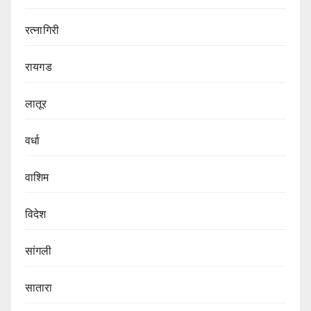
रत्नागिरी
रायगड
लातूर
वर्धा
वाशिम
विदेश
सांगली
सातारा