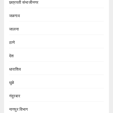
छत्रपती संभाजीनगर
जळगाव
जालना
ठाणे
देश
धाराशिव
धुळे
नंदुरबार
नागपुर‌ विभाग‌