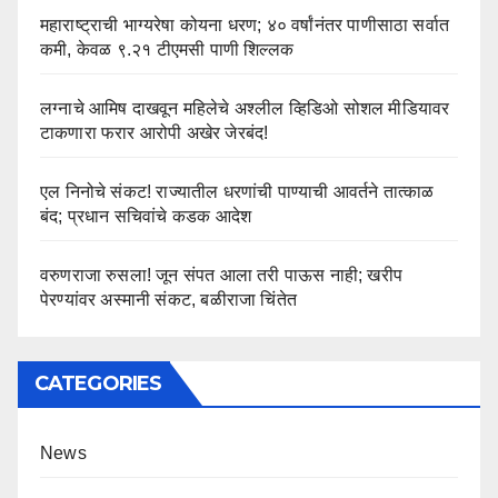
महाराष्ट्राची भाग्यरेषा कोयना धरण; ४० वर्षांनंतर पाणीसाठा सर्वात
कमी, केवळ ९.२१ टीएमसी पाणी शिल्लक
लग्नाचे आमिष दाखवून महिलेचे अश्लील व्हिडिओ सोशल मीडियावर
टाकणारा फरार आरोपी अखेर जेरबंद!
एल निनोचे संकट! राज्यातील धरणांची पाण्याची आवर्तने तात्काळ
बंद; प्रधान सचिवांचे कडक आदेश
वरुणराजा रुसला! जून संपत आला तरी पाऊस नाही; खरीप
पेरण्यांवर अस्मानी संकट, बळीराजा चिंतेत
CATEGORIES
News