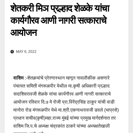
शेतकरी मिञ प्रल्हाद शेळके यांचा
कार्यगौरव आणी नागरी सत्काराचे
आयोजन
MAY 6, 2022
वाशिम
:-शेतकर्‍यांचे प्रेरणास्थान म्हणून नावलौकीक असणारे
पंचायत समिती मंगरूळपीर येथील मा.कृषी अधिकारी प्रल्हाद
सदाशिवरावजी शेळके यांचा कार्यगौरव आणी नागरी सत्काराचे
आयोजन रविवार दि.७ मे रोजी प्रा.विरेंद्रसिंह ठाकुर यांची वाडी
मानोरा रोड मंगरूळपीर येथे मा.श्री.एकनाथरावजी डवले (भाप्रसे)
प्रधान सचीव(कृषी)महा.राज्य मुंबई यांच्या प्रमुख मार्गदर्शनात तर
वाशिम जि.प.चे अध्यक्ष चंद्रकांत ठाकरे यांच्या अध्यक्षतेखाली