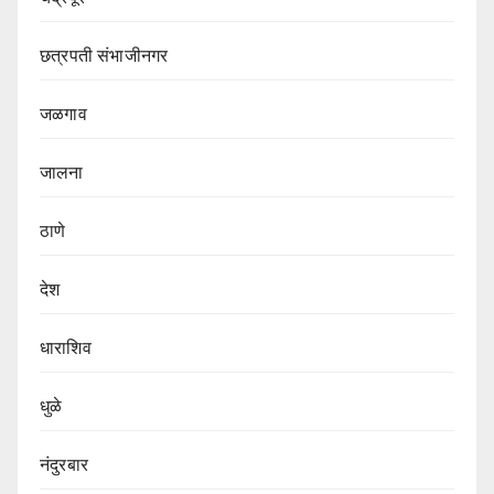
छत्रपती संभाजीनगर
जळगाव
जालना
ठाणे
देश
धाराशिव
धुळे
नंदुरबार