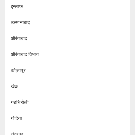
इन्साफ
उस्मानाबाद
औरंगाबाद
औरंगाबाद विभाग‌
कोल्हापूर
खेळ
गडचिरोली
गोंदिया
चंद्रपूर