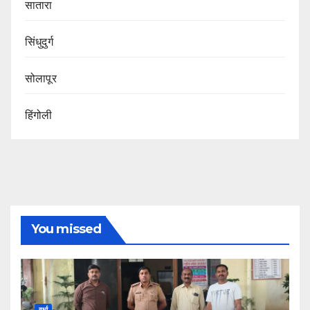
सातारा
सिंधुदुर्ग
सोलापूर
हिंगोली
You missed
वर्धा