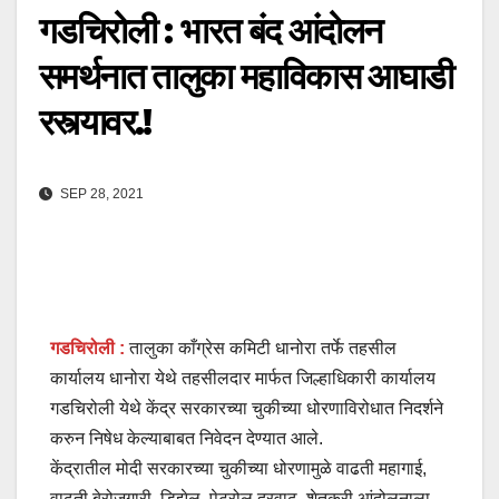
गडचिरोली : भारत बंद आंदोलन
समर्थनात तालुका महाविकास आघाडी
रस्त्यावर.!
SEP 28, 2021
गडचिरोली :
तालुका काँग्रेस कमिटी धानोरा तर्फे तहसील
कार्यालय धानोरा येथे तहसीलदार मार्फत जिल्हाधिकारी कार्यालय
गडचिरोली येथे केंद्र सरकारच्या चुकीच्या धोरणाविरोधात निदर्शने
करुन निषेध केल्याबाबत निवेदन देण्यात आले.
केंद्रातील मोदी सरकारच्या चुकीच्या धोरणामुळे वाढती महागाई,
वाढती बेरोजगारी, डिझेल, पेट्रोल दरवाढ, शेतकरी आंदोलनाला